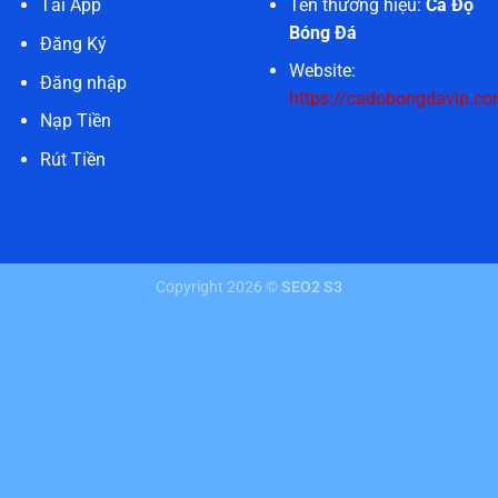
Tên thương hiệu:
Cá Độ
Tải App
Bóng Đá
Đăng Ký
Website:
Đăng nhập
https://cadobongdavip.co
Nạp Tiền
Rút Tiền
Copyright 2026 ©
SEO2 S3