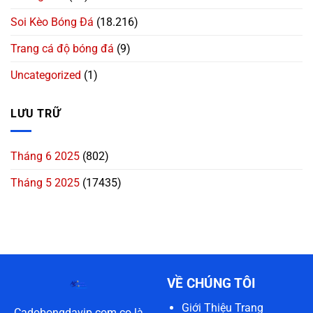
Soi Kèo Bóng Đá
(18.216)
Trang cá độ bóng đá
(9)
Uncategorized
(1)
LƯU TRỮ
Tháng 6 2025
(802)
Tháng 5 2025
(17435)
VỀ CHÚNG TÔI
Giới Thiệu Trang
Cadobongdavip.com.co là