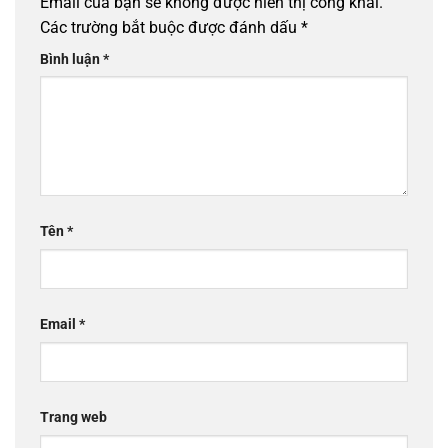
Email của bạn sẽ không được hiển thị công khai.
Các trường bắt buộc được đánh dấu
*
Bình luận
*
Tên
*
Email
*
Trang web