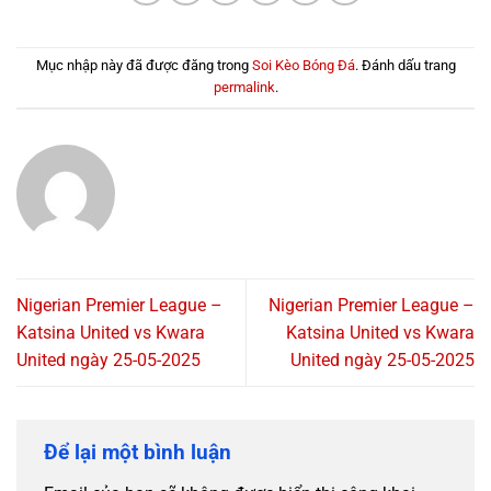
Mục nhập này đã được đăng trong
Soi Kèo Bóng Đá
. Đánh dấu trang
permalink
.
Nigerian Premier League –
Nigerian Premier League –
Katsina United vs Kwara
Katsina United vs Kwara
United ngày 25-05-2025
United ngày 25-05-2025
Để lại một bình luận