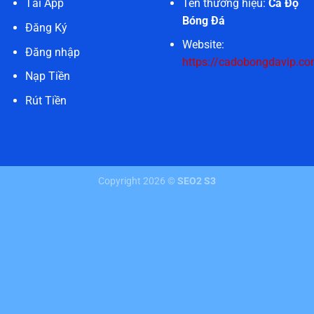
Tên thương hiệu:
Cá Độ
Tải App
Bóng Đá
Đăng Ký
Website:
Đăng nhập
https://cadobongdavip.co
Nạp Tiền
Rút Tiền
Copyright 2026 ©
SEO2 S3