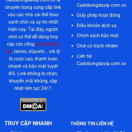
Cadobongdavip.com.co
chuyên trang cung cấp link
vào các nhà cái thể thao
Giấy phép hoạt động
xanh chín và uy tín nhất
Điều khoản dịch vụ
hiện nay. Tại đây, người
Chính sách bảo mật
chơi có thể dễ dàng truy
cập các cổng
cá độ bóng
Chơi có trách nhiệm
đá
, tennis, eSports… với tỷ
Liên hệ
lệ cược cao, thanh toán
Cadobongdavip.com.co
nhanh và bảo mật tuyệt
đối. Link không bị chặn,
khuyến mãi khủng, cập
nhật liên tục 24/7.
TRUY CẬP NHANH
THÔNG TIN LIÊN HỆ