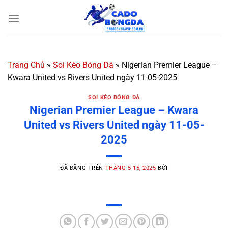
Chuyển
đến
nội
dung
Trang Chủ
»
Soi Kèo Bóng Đá
»
Nigerian Premier League –
Kwara United vs Rivers United ngày 11-05-2025
SOI KÈO BÓNG ĐÁ
Nigerian Premier League – Kwara
United vs Rivers United ngày 11-05-
2025
ĐÃ ĐĂNG TRÊN
THÁNG 5 15, 2025
BỞI