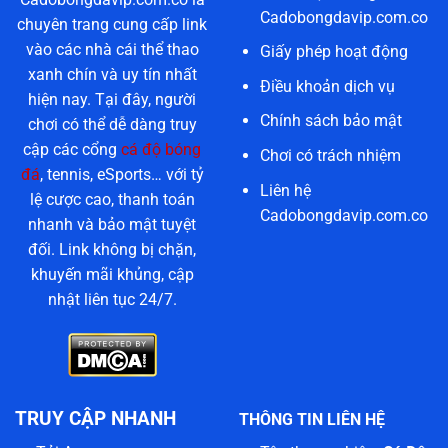
Cadobongdavip.com.co
chuyên trang cung cấp link
vào các nhà cái thể thao
Giấy phép hoạt động
xanh chín và uy tín nhất
Điều khoản dịch vụ
hiện nay. Tại đây, người
Chính sách bảo mật
chơi có thể dễ dàng truy
cập các cổng
cá độ bóng
Chơi có trách nhiệm
đá
, tennis, eSports… với tỷ
Liên hệ
lệ cược cao, thanh toán
Cadobongdavip.com.co
nhanh và bảo mật tuyệt
đối. Link không bị chặn,
khuyến mãi khủng, cập
nhật liên tục 24/7.
TRUY CẬP NHANH
THÔNG TIN LIÊN HỆ