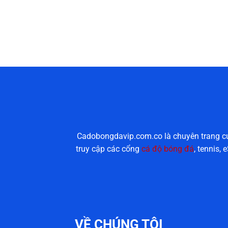
Cadobongdavip.com.co là chuyên trang cung
truy cập các cổng
cá độ bóng đá
, tennis,
VỀ CHÚNG TÔI