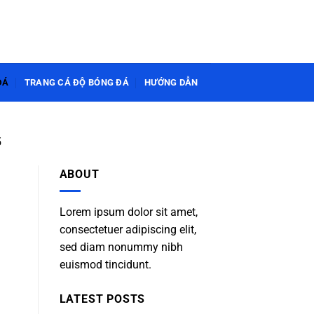
ĐÁ
TRANG CÁ ĐỘ BÓNG ĐÁ
HƯỚNG DẪN
5
ABOUT
Lorem ipsum dolor sit amet,
consectetuer adipiscing elit,
sed diam nonummy nibh
euismod tincidunt.
LATEST POSTS