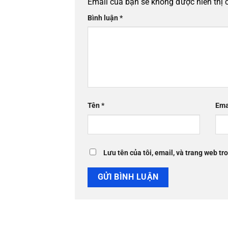
Email của bạn sẽ không được hiển thị 
Bình luận
*
Tên
*
Ema
Lưu tên của tôi, email, và trang web tro