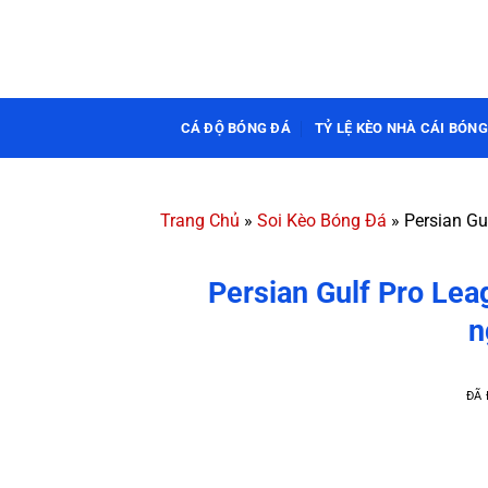
Chuyển
đến
nội
dung
CÁ ĐỘ BÓNG ĐÁ
TỶ LỆ KÈO NHÀ CÁI BÓNG
Trang Chủ
»
Soi Kèo Bóng Đá
»
Persian Gu
Persian Gulf Pro Le
n
ĐÃ