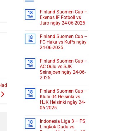
Finland Suomen Cup –
18
Th6
Ekenas IF Fotboll vs
Jaro ngày 24-06-2025
Finland Suomen Cup –
18
Th6
FC Haka vs KuPs ngày
24-06-2025
Finland Suomen Cup –
18
Th6
AC Oulu vs SJK
Seinajoen ngày 24-06-
2025
olad
Finland Suomen Cup –
18
Th6
Klubi 04 Helsinki vs
HJK Helsinki ngày 24-
06-2025
Indonesia Liga 3 – PS
18
Th6
Lingkok Dudu vs