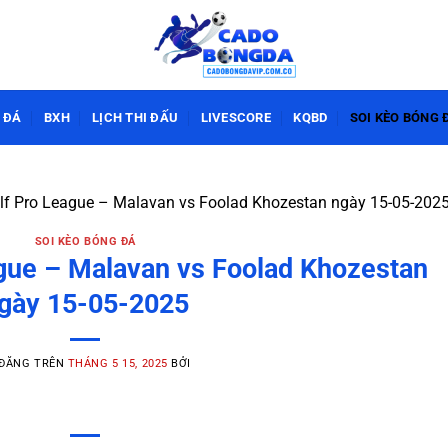
 ĐÁ
BXH
LỊCH THI ĐẤU
LIVESCORE
KQBD
SOI KÈO BÓNG 
lf Pro League – Malavan vs Foolad Khozestan ngày 15-05-202
SOI KÈO BÓNG ĐÁ
ague – Malavan vs Foolad Khozestan
gày 15-05-2025
 ĐĂNG TRÊN
THÁNG 5 15, 2025
BỞI