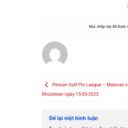
Mục nhập này đã được 
Persian Gulf Pro League – Malavan v
Khozestan ngày 15-05-2025
Để lại một bình luận