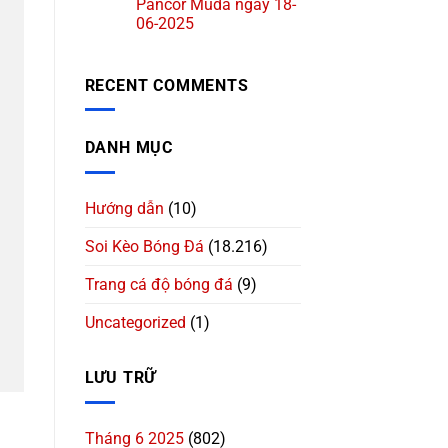
Pancor Muda ngày 18-
06-2025
RECENT COMMENTS
DANH MỤC
Hướng dẫn
(10)
Soi Kèo Bóng Đá
(18.216)
Trang cá độ bóng đá
(9)
Uncategorized
(1)
LƯU TRỮ
Tháng 6 2025
(802)