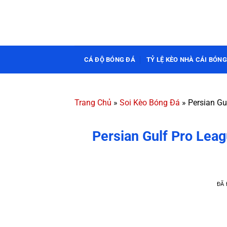
Chuyển
đến
nội
dung
CÁ ĐỘ BÓNG ĐÁ
TỶ LỆ KÈO NHÀ CÁI BÓNG
Trang Chủ
»
Soi Kèo Bóng Đá
»
Persian Gu
Persian Gulf Pro Lea
ĐÃ