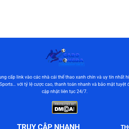
 cấp link vào các nhà cái thể thao xanh chín và uy tín nhất hi
 eSports… với tỷ lệ cược cao, thanh toán nhanh và bảo mật tuyệt
cập nhật liên tục 24/7.
TRUY CẬP NHANH
TH