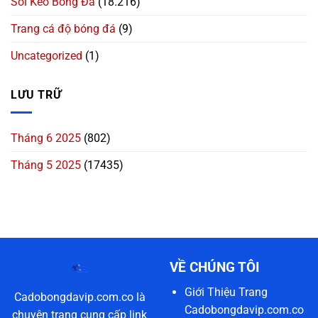
Soi Kèo Bóng Đá
(18.216)
Trang cá độ bóng đá
(9)
Uncategorized
(1)
LƯU TRỮ
Tháng 6 2025
(802)
Tháng 5 2025
(17435)
VỀ CHÚNG TÔI
Giới Thiệu Trang
Cadobongdavip.com.co là
Cadobongdavip.com.co
chuyên trang cung cấp link