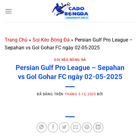
Chuyển
đến
nội
dung
Trang Chủ
»
Soi Kèo Bóng Đá
»
Persian Gulf Pro League –
Sepahan vs Gol Gohar FC ngày 02-05-2025
SOI KÈO BÓNG ĐÁ
Persian Gulf Pro League – Sepahan
vs Gol Gohar FC ngày 02-05-2025
ĐÃ ĐĂNG TRÊN
THÁNG 5 15, 2025
BỞI