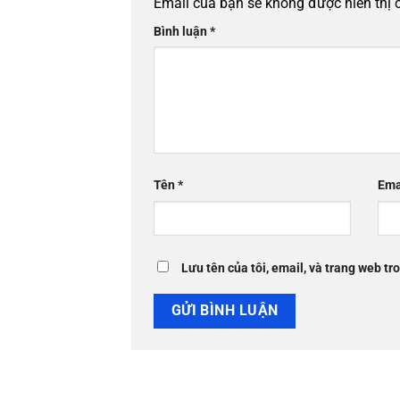
Email của bạn sẽ không được hiển thị 
Bình luận
*
Tên
*
Ema
Lưu tên của tôi, email, và trang web tro