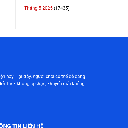
Tháng 5 2025
(17435)
ện nay. Tại đây, người chơi có thể dễ dàng
 đối. Link không bị chặn, khuyến mãi khủng,
ÔNG TIN LIÊN HỆ