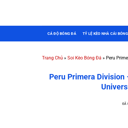
Chuyển
đến
nội
dung
CÁ ĐỘ BÓNG ĐÁ
TỶ LỆ KÈO NHÀ CÁI BÓNG
Trang Chủ
»
Soi Kèo Bóng Đá
»
Peru Prime
Peru Primera Division 
Univers
ĐÃ