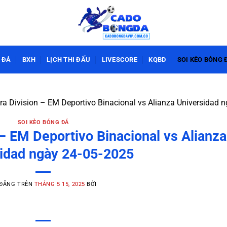
 ĐÁ
BXH
LỊCH THI ĐẤU
LIVESCORE
KQBD
SOI KÈO BÓNG 
ra Division – EM Deportivo Binacional vs Alianza Universidad 
SOI KÈO BÓNG ĐÁ
– EM Deportivo Binacional vs Alianza
idad ngày 24-05-2025
 ĐĂNG TRÊN
THÁNG 5 15, 2025
BỞI