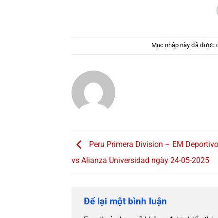
Mục nhập này đã được 
Peru Primera Division – EM Deportivo
vs Alianza Universidad ngày 24-05-2025
Để lại một bình luận