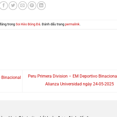
đăng trong
Soi Kèo Bóng Đá
. Đánh dấu trang
permalink
.
Peru Primera Division – EM Deportivo Binaciona
 Binacional
Alianza Universidad ngày 24-05-2025