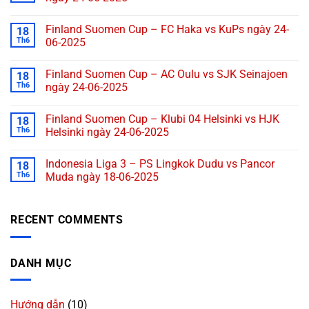
Finland Suomen Cup – FC Haka vs KuPs ngày 24-
18
Th6
06-2025
Finland Suomen Cup – AC Oulu vs SJK Seinajoen
18
Th6
ngày 24-06-2025
Finland Suomen Cup – Klubi 04 Helsinki vs HJK
18
Th6
Helsinki ngày 24-06-2025
Indonesia Liga 3 – PS Lingkok Dudu vs Pancor
18
Th6
Muda ngày 18-06-2025
RECENT COMMENTS
DANH MỤC
Hướng dẫn
(10)