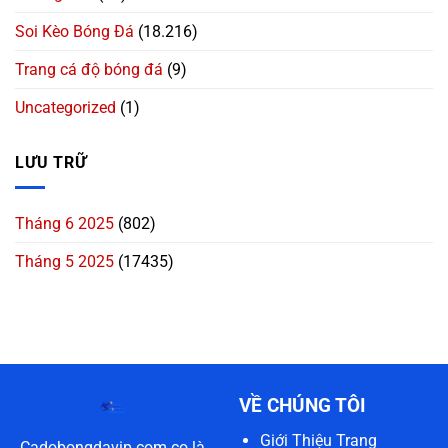
Soi Kèo Bóng Đá
(18.216)
Trang cá độ bóng đá
(9)
Uncategorized
(1)
LƯU TRỮ
Tháng 6 2025
(802)
Tháng 5 2025
(17435)
VỀ CHÚNG TÔI
Giới Thiệu Trang
Cadobongdavip.com.co là