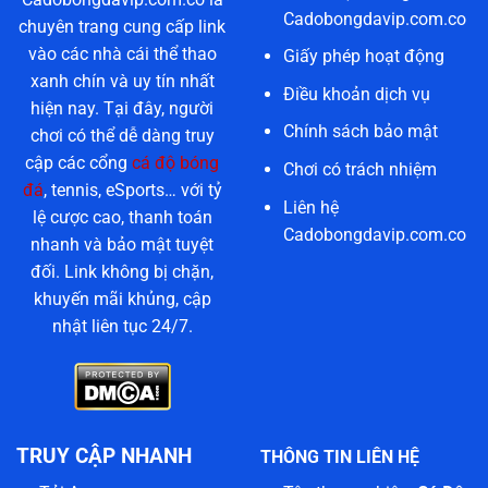
Cadobongdavip.com.co
chuyên trang cung cấp link
vào các nhà cái thể thao
Giấy phép hoạt động
xanh chín và uy tín nhất
Điều khoản dịch vụ
hiện nay. Tại đây, người
Chính sách bảo mật
chơi có thể dễ dàng truy
cập các cổng
cá độ bóng
Chơi có trách nhiệm
đá
, tennis, eSports… với tỷ
Liên hệ
lệ cược cao, thanh toán
Cadobongdavip.com.co
nhanh và bảo mật tuyệt
đối. Link không bị chặn,
khuyến mãi khủng, cập
nhật liên tục 24/7.
TRUY CẬP NHANH
THÔNG TIN LIÊN HỆ