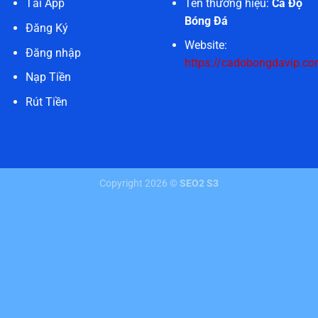
Tên thương hiệu:
Cá Độ
Tải App
Bóng Đá
Đăng Ký
Website:
Đăng nhập
https://cadobongdavip.co
Nạp Tiền
Rút Tiền
Copyright 2026 ©
SEO2 S3