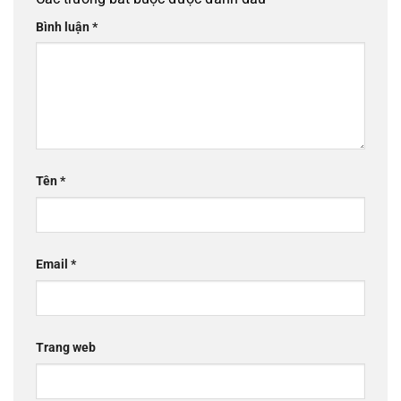
Bình luận
*
Tên
*
Email
*
Trang web