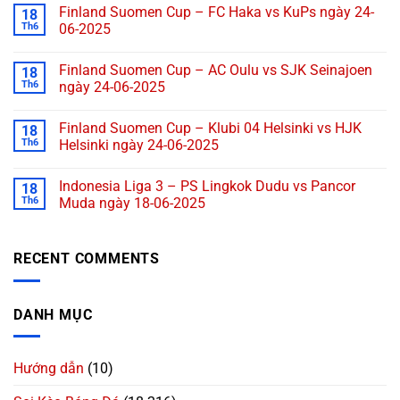
Finland Suomen Cup – FC Haka vs KuPs ngày 24-
18
Th6
06-2025
Finland Suomen Cup – AC Oulu vs SJK Seinajoen
18
Th6
ngày 24-06-2025
Finland Suomen Cup – Klubi 04 Helsinki vs HJK
18
Th6
Helsinki ngày 24-06-2025
Indonesia Liga 3 – PS Lingkok Dudu vs Pancor
18
Th6
Muda ngày 18-06-2025
RECENT COMMENTS
DANH MỤC
Hướng dẫn
(10)