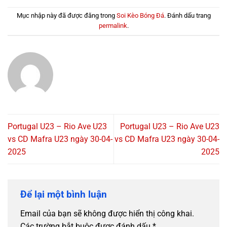
Mục nhập này đã được đăng trong
Soi Kèo Bóng Đá
. Đánh dấu trang
permalink
.
Portugal U23 – Rio Ave U23
Portugal U23 – Rio Ave U23
vs CD Mafra U23 ngày 30-04-
vs CD Mafra U23 ngày 30-04-
2025
2025
Để lại một bình luận
Email của bạn sẽ không được hiển thị công khai.
Các trường bắt buộc được đánh dấu
*