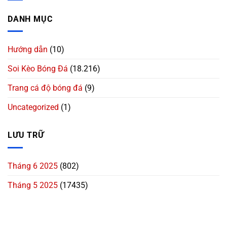
DANH MỤC
Hướng dẫn
(10)
Soi Kèo Bóng Đá
(18.216)
Trang cá độ bóng đá
(9)
Uncategorized
(1)
LƯU TRỮ
Tháng 6 2025
(802)
Tháng 5 2025
(17435)