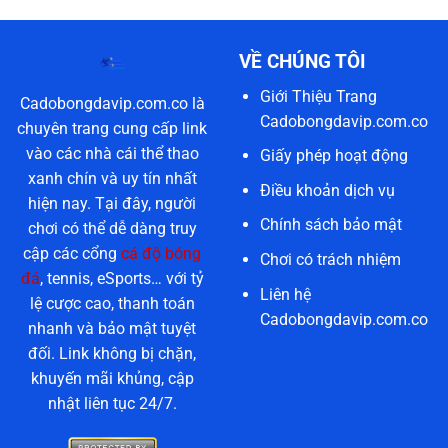
VỀ CHÚNG TÔI
Giới Thiệu Trang
Cadobongdavip.com.co là
Cadobongdavip.com.co
chuyên trang cung cấp link
vào các nhà cái thể thao
Giấy phép hoạt động
xanh chín và uy tín nhất
Điều khoản dịch vụ
hiện nay. Tại đây, người
Chính sách bảo mật
chơi có thể dễ dàng truy
cập các cổng
cá độ bóng
Chơi có trách nhiệm
đá
, tennis, eSports… với tỷ
Liên hệ
lệ cược cao, thanh toán
Cadobongdavip.com.co
nhanh và bảo mật tuyệt
đối. Link không bị chặn,
khuyến mãi khủng, cập
nhật liên tục 24/7.