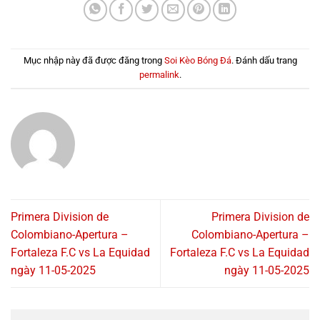
Mục nhập này đã được đăng trong
Soi Kèo Bóng Đá
. Đánh dấu trang
permalink
.
Primera Division de
Primera Division de
Colombiano-Apertura –
Colombiano-Apertura –
Fortaleza F.C vs La Equidad
Fortaleza F.C vs La Equidad
ngày 11-05-2025
ngày 11-05-2025