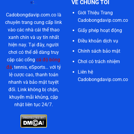
VỀ CHÚNG TÔI
Giới Thiệu Trang
Cadobongdavip.com.co là
Cadobongdavip.com.co
chuyên trang cung cấp link
vào các nhà cái thể thao
Giấy phép hoạt động
xanh chín và uy tín nhất
Điều khoản dịch vụ
hiện nay. Tại đây, người
Chính sách bảo mật
chơi có thể dễ dàng truy
cập các cổng
cá độ bóng
Chơi có trách nhiệm
đá
, tennis, eSports… với tỷ
Liên hệ
lệ cược cao, thanh toán
Cadobongdavip.com.co
nhanh và bảo mật tuyệt
đối. Link không bị chặn,
khuyến mãi khủng, cập
nhật liên tục 24/7.