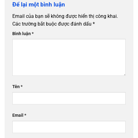
Để lại một bình luận
Email của bạn sẽ không được hiển thị công khai.
Các trường bắt buộc được đánh dấu
*
Bình luận
*
Tên
*
Email
*