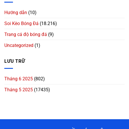
Hướng dẫn
(10)
Soi Kèo Bóng Đá
(18.216)
Trang cá độ bóng đá
(9)
Uncategorized
(1)
LƯU TRỮ
Tháng 6 2025
(802)
Tháng 5 2025
(17435)