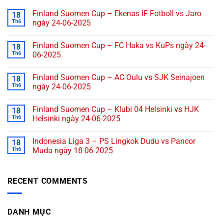
Finland Suomen Cup – Ekenas IF Fotboll vs Jaro
18
Th6
ngày 24-06-2025
Finland Suomen Cup – FC Haka vs KuPs ngày 24-
18
Th6
06-2025
Finland Suomen Cup – AC Oulu vs SJK Seinajoen
18
Th6
ngày 24-06-2025
Finland Suomen Cup – Klubi 04 Helsinki vs HJK
18
Th6
Helsinki ngày 24-06-2025
Indonesia Liga 3 – PS Lingkok Dudu vs Pancor
18
Th6
Muda ngày 18-06-2025
RECENT COMMENTS
DANH MỤC