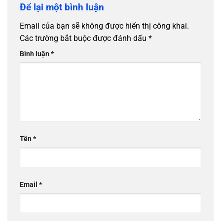
Để lại một bình luận
Email của bạn sẽ không được hiển thị công khai.
Các trường bắt buộc được đánh dấu
*
Bình luận
*
Tên
*
Email
*