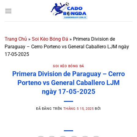
Chuyển
đến
nội
dung
Trang Chủ
»
Soi Kèo Bóng Đá
»
Primera Division de
Paraguay – Cerro Porteno vs General Caballero LJM ngày
17-05-2025
SOI KÈO BÓNG ĐÁ
Primera Division de Paraguay – Cerro
Porteno vs General Caballero LJM
ngày 17-05-2025
ĐÃ ĐĂNG TRÊN
THÁNG 5 15, 2025
BỞI