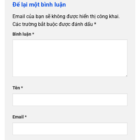
Để lại một bình luận
Email của bạn sẽ không được hiển thị công khai.
Các trường bắt buộc được đánh dấu
*
Bình luận
*
Tên
*
Email
*