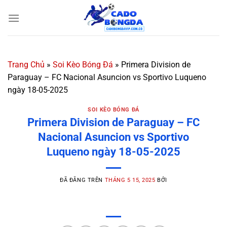
Chuyển
đến
nội
dung
Trang Chủ
»
Soi Kèo Bóng Đá
»
Primera Division de
Paraguay – FC Nacional Asuncion vs Sportivo Luqueno
ngày 18-05-2025
SOI KÈO BÓNG ĐÁ
Primera Division de Paraguay – FC
Nacional Asuncion vs Sportivo
Luqueno ngày 18-05-2025
ĐÃ ĐĂNG TRÊN
THÁNG 5 15, 2025
BỞI