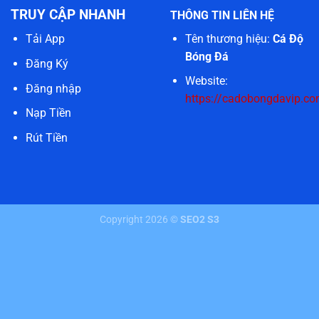
TRUY CẬP NHANH
THÔNG TIN LIÊN HỆ
Tên thương hiệu:
Cá Độ
Tải App
Bóng Đá
Đăng Ký
Website:
Đăng nhập
https://cadobongdavip.co
Nạp Tiền
Rút Tiền
Copyright 2026 ©
SEO2 S3