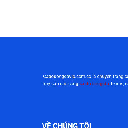
Cadobongdavip.com.co là chuyên trang cung
truy cập các cổng
cá độ bóng đá
, tennis,
VỀ CHÚNG TÔI