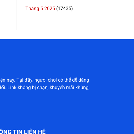
Tháng 5 2025
(17435)
ện nay. Tại đây, người chơi có thể dễ dàng
 đối. Link không bị chặn, khuyến mãi khủng,
ÔNG TIN LIÊN HỆ