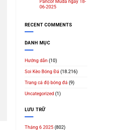
Pancor Muda ngày 18-
06-2025
RECENT COMMENTS
DANH MỤC
Hướng dẫn
(10)
Soi Kèo Bóng Đá
(18.216)
Trang cá độ bóng đá
(9)
Uncategorized
(1)
LƯU TRỮ
Tháng 6 2025
(802)