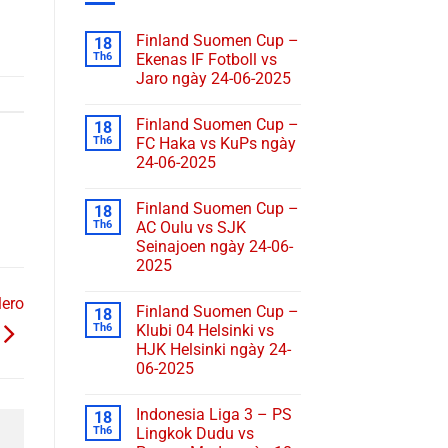
Finland Suomen Cup –
18
Th6
Ekenas IF Fotboll vs
Jaro ngày 24-06-2025
Finland Suomen Cup –
18
Th6
FC Haka vs KuPs ngày
24-06-2025
Finland Suomen Cup –
18
Th6
AC Oulu vs SJK
Seinajoen ngày 24-06-
2025
lero
Finland Suomen Cup –
18
Th6
Klubi 04 Helsinki vs
HJK Helsinki ngày 24-
06-2025
Indonesia Liga 3 – PS
18
Th6
Lingkok Dudu vs