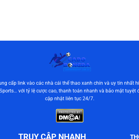
 cấp link vào các nhà cái thể thao xanh chín và uy tín nhất hi
 eSports… với tỷ lệ cược cao, thanh toán nhanh và bảo mật tuyệt
cập nhật liên tục 24/7.
TRUY CẬP NHANH
TH