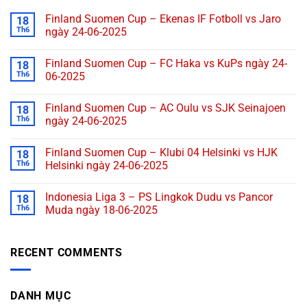
Finland Suomen Cup – Ekenas IF Fotboll vs Jaro
18
Th6
ngày 24-06-2025
Finland Suomen Cup – FC Haka vs KuPs ngày 24-
18
Th6
06-2025
Finland Suomen Cup – AC Oulu vs SJK Seinajoen
18
Th6
ngày 24-06-2025
Finland Suomen Cup – Klubi 04 Helsinki vs HJK
18
Th6
Helsinki ngày 24-06-2025
Indonesia Liga 3 – PS Lingkok Dudu vs Pancor
18
Th6
Muda ngày 18-06-2025
RECENT COMMENTS
DANH MỤC