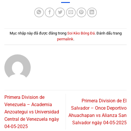
Mục nhập này đã được đăng trong
Soi Kèo Bóng Đá
. Đánh dấu trang
permalink
.
Primera Division de
Primera Division de El
Venezuela – Academia
Salvador – Once Deportivo
Anzoategui vs Universidad
Ahuachapan vs Alianza San
Central de Venezuela ngày
Salvador ngày 04-05-2025
04-05-2025