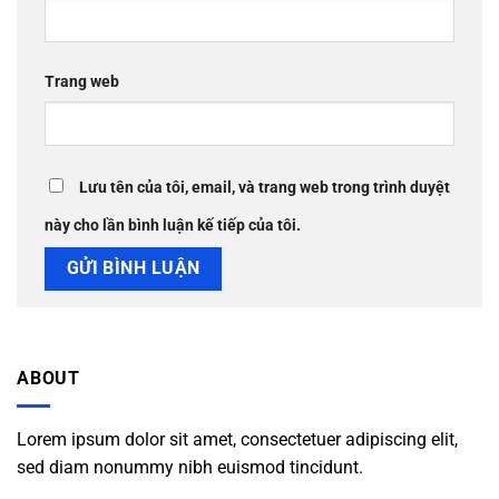
Trang web
Lưu tên của tôi, email, và trang web trong trình duyệt
này cho lần bình luận kế tiếp của tôi.
ABOUT
Lorem ipsum dolor sit amet, consectetuer adipiscing elit,
sed diam nonummy nibh euismod tincidunt.