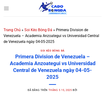
Chuyển
đến
nội
dung
Trang Chủ
»
Soi Kèo Bóng Đá
»
Primera Division de
Venezuela – Academia Anzoategui vs Universidad Central
de Venezuela ngày 04-05-2025
SOI KÈO BÓNG ĐÁ
Primera Division de Venezuela –
Academia Anzoategui vs Universidad
Central de Venezuela ngày 04-05-
2025
ĐÃ ĐĂNG TRÊN
THÁNG 5 15, 2025
BỞI