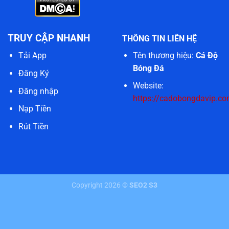
TRUY CẬP NHANH
THÔNG TIN LIÊN HỆ
Tên thương hiệu:
Cá Độ
Tải App
Bóng Đá
Đăng Ký
Website:
Đăng nhập
https://cadobongdavip.co
Nạp Tiền
Rút Tiền
Copyright 2026 ©
SEO2 S3