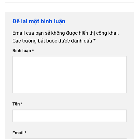
Để lại một bình luận
Email của bạn sẽ không được hiển thị công khai.
Các trường bắt buộc được đánh dấu
*
Bình luận
*
Tên
*
Email
*