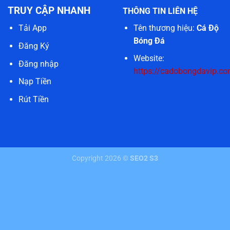
TRUY CẬP NHANH
THÔNG TIN LIÊN HỆ
Tên thương hiệu:
Cá Độ
Tải App
Bóng Đá
Đăng Ký
Website:
Đăng nhập
https://cadobongdavip.co
Nạp Tiền
Rút Tiền
Copyright 2026 ©
SEO2 S3