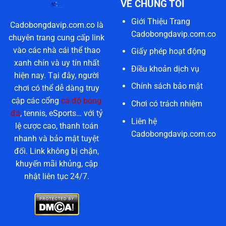
VỀ CHÚNG TÔI
Giới Thiệu Trang
Cadobongdavip.com.co là
Cadobongdavip.com.co
chuyên trang cung cấp link
vào các nhà cái thể thao
Giấy phép hoạt động
xanh chín và uy tín nhất
Điều khoản dịch vụ
hiện nay. Tại đây, người
Chính sách bảo mật
chơi có thể dễ dàng truy
cập các cổng
cá độ bóng
Chơi có trách nhiệm
đá
, tennis, eSports… với tỷ
Liên hệ
lệ cược cao, thanh toán
Cadobongdavip.com.co
nhanh và bảo mật tuyệt
đối. Link không bị chặn,
khuyến mãi khủng, cập
nhật liên tục 24/7.