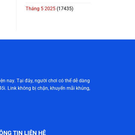
Tháng 5 2025
(17435)
ện nay. Tại đây, người chơi có thể dễ dàng
 đối. Link không bị chặn, khuyến mãi khủng,
ÔNG TIN LIÊN HỆ