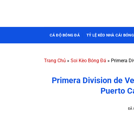
Chuyển
đến
nội
dung
CÁ ĐỘ BÓNG ĐÁ
TỶ LỆ KÈO NHÀ CÁI BÓNG
Trang Chủ
»
Soi Kèo Bóng Đá
»
Primera Di
Primera Division de 
Puerto C
ĐÃ