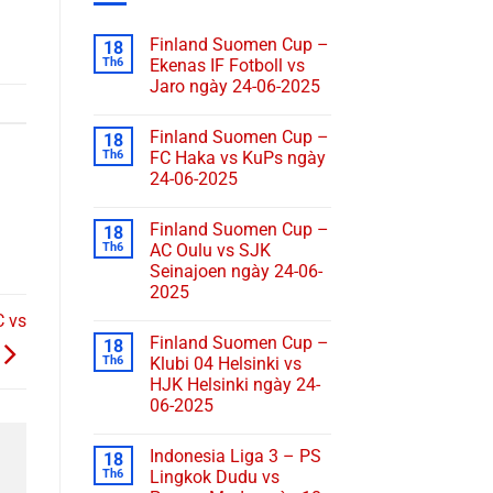
Finland Suomen Cup –
18
Th6
Ekenas IF Fotboll vs
Jaro ngày 24-06-2025
Finland Suomen Cup –
18
Th6
FC Haka vs KuPs ngày
24-06-2025
Finland Suomen Cup –
18
Th6
AC Oulu vs SJK
Seinajoen ngày 24-06-
2025
C vs
Finland Suomen Cup –
18
Th6
Klubi 04 Helsinki vs
HJK Helsinki ngày 24-
06-2025
Indonesia Liga 3 – PS
18
Th6
Lingkok Dudu vs