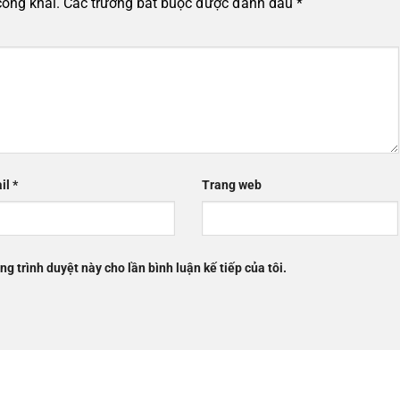
công khai.
Các trường bắt buộc được đánh dấu
*
il
*
Trang web
ng trình duyệt này cho lần bình luận kế tiếp của tôi.