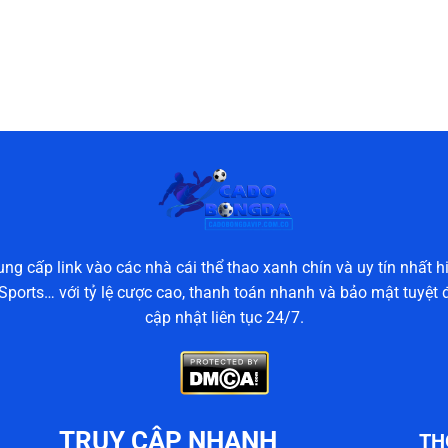
 cấp link vào các nhà cái thể thao xanh chín và uy tín nhất hi
 eSports… với tỷ lệ cược cao, thanh toán nhanh và bảo mật tuyệt
cập nhật liên tục 24/7.
TRUY CẬP NHANH
TH