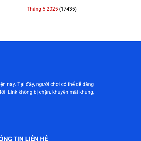
Tháng 5 2025
(17435)
ện nay. Tại đây, người chơi có thể dễ dàng
 đối. Link không bị chặn, khuyến mãi khủng,
ÔNG TIN LIÊN HỆ