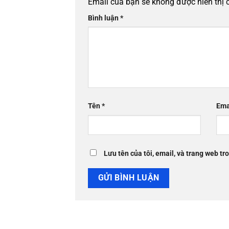
Email của bạn sẽ không được hiển thị 
Bình luận
*
Tên
*
Ema
Lưu tên của tôi, email, và trang web tro