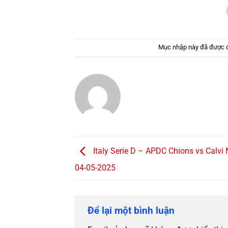
Mục nhập này đã được 
Italy Serie D – APDC Chions vs Calvi
04-05-2025
Để lại một bình luận