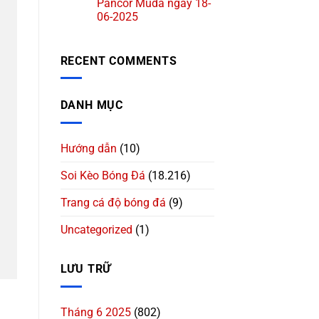
Pancor Muda ngày 18-
06-2025
RECENT COMMENTS
DANH MỤC
Hướng dẫn
(10)
Soi Kèo Bóng Đá
(18.216)
Trang cá độ bóng đá
(9)
Uncategorized
(1)
LƯU TRỮ
Tháng 6 2025
(802)