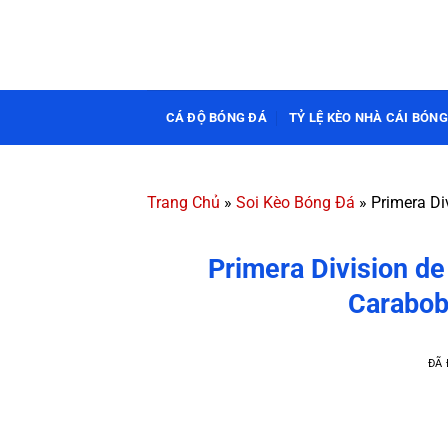
Chuyển
đến
nội
dung
CÁ ĐỘ BÓNG ĐÁ
TỶ LỆ KÈO NHÀ CÁI BÓNG
Trang Chủ
»
Soi Kèo Bóng Đá
»
Primera Di
Primera Division de
Carabob
ĐÃ