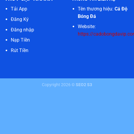
Tên thương hiệu:
Cá Độ
Tải App
Bóng Đá
Đăng Ký
Website:
Đăng nhập
https://cadobongdavip.co
Nạp Tiền
Rút Tiền
Copyright 2026 ©
SEO2 S3