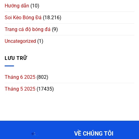
Hướng dẫn
(10)
Soi Kèo Bóng Đá
(18.216)
Trang cá độ bóng đá
(9)
Uncategorized
(1)
LƯU TRỮ
Tháng 6 2025
(802)
Tháng 5 2025
(17435)
VỀ CHÚNG TÔI