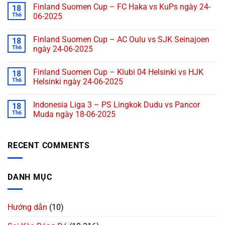
Finland Suomen Cup – FC Haka vs KuPs ngày 24-
18
Th6
06-2025
Finland Suomen Cup – AC Oulu vs SJK Seinajoen
18
Th6
ngày 24-06-2025
Finland Suomen Cup – Klubi 04 Helsinki vs HJK
18
Th6
Helsinki ngày 24-06-2025
Indonesia Liga 3 – PS Lingkok Dudu vs Pancor
18
Th6
Muda ngày 18-06-2025
RECENT COMMENTS
DANH MỤC
Hướng dẫn
(10)