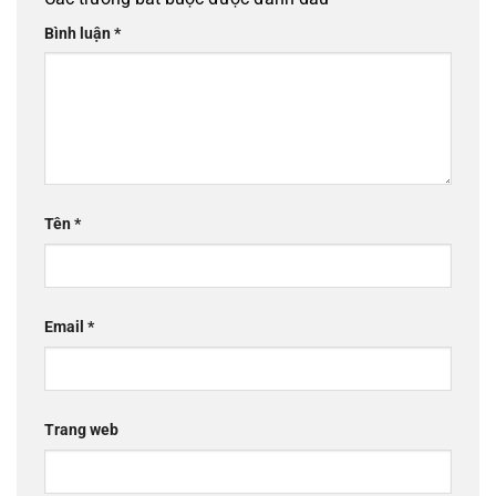
Bình luận
*
Tên
*
Email
*
Trang web