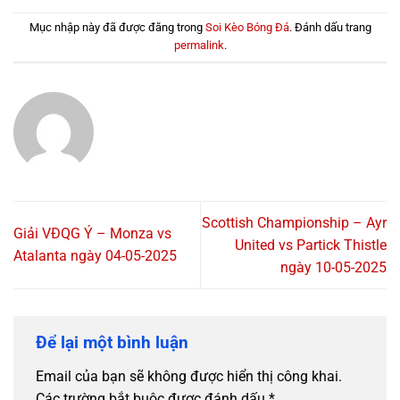
Mục nhập này đã được đăng trong
Soi Kèo Bóng Đá
. Đánh dấu trang
permalink
.
Scottish Championship – Ayr
Giải VĐQG Ý – Monza vs
United vs Partick Thistle
Atalanta ngày 04-05-2025
ngày 10-05-2025
Để lại một bình luận
Email của bạn sẽ không được hiển thị công khai.
Các trường bắt buộc được đánh dấu
*