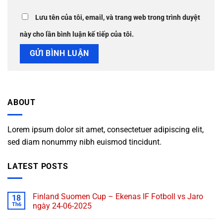
Lưu tên của tôi, email, và trang web trong trình duyệt
này cho lần bình luận kế tiếp của tôi.
ABOUT
Lorem ipsum dolor sit amet, consectetuer adipiscing elit,
sed diam nonummy nibh euismod tincidunt.
LATEST POSTS
Finland Suomen Cup – Ekenas IF Fotboll vs Jaro
18
Th6
ngày 24-06-2025