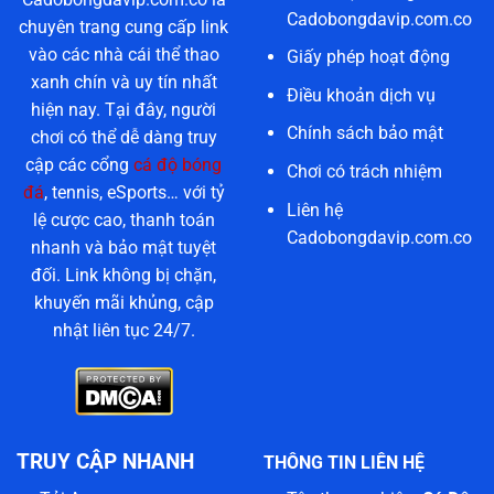
Cadobongdavip.com.co
chuyên trang cung cấp link
vào các nhà cái thể thao
Giấy phép hoạt động
xanh chín và uy tín nhất
Điều khoản dịch vụ
hiện nay. Tại đây, người
Chính sách bảo mật
chơi có thể dễ dàng truy
cập các cổng
cá độ bóng
Chơi có trách nhiệm
đá
, tennis, eSports… với tỷ
Liên hệ
lệ cược cao, thanh toán
Cadobongdavip.com.co
nhanh và bảo mật tuyệt
đối. Link không bị chặn,
khuyến mãi khủng, cập
nhật liên tục 24/7.
TRUY CẬP NHANH
THÔNG TIN LIÊN HỆ