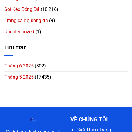
Soi Kèo Bóng Đá
(18.216)
Trang cá độ bóng đá
(9)
Uncategorized
(1)
LƯU TRỮ
Tháng 6 2025
(802)
Tháng 5 2025
(17435)
VỀ CHÚNG TÔI
Giới Thiệu Trang
Cadobongdavip.com.co là