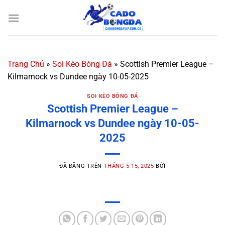
Chuyển
đến
nội
dung
Trang Chủ
»
Soi Kèo Bóng Đá
»
Scottish Premier League –
Kilmarnock vs Dundee ngày 10-05-2025
SOI KÈO BÓNG ĐÁ
Scottish Premier League –
Kilmarnock vs Dundee ngày 10-05-
2025
ĐÃ ĐĂNG TRÊN
THÁNG 5 15, 2025
BỞI