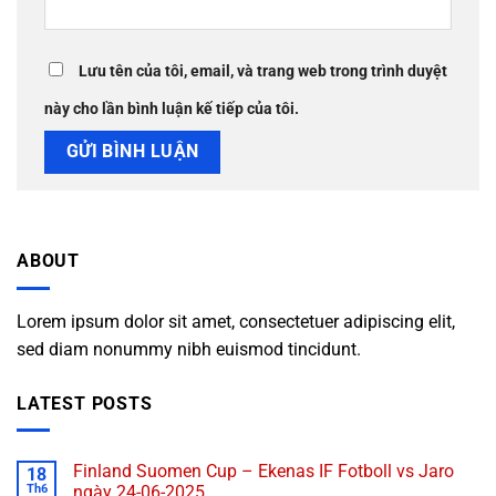
Lưu tên của tôi, email, và trang web trong trình duyệt
này cho lần bình luận kế tiếp của tôi.
ABOUT
Lorem ipsum dolor sit amet, consectetuer adipiscing elit,
sed diam nonummy nibh euismod tincidunt.
LATEST POSTS
Finland Suomen Cup – Ekenas IF Fotboll vs Jaro
18
Th6
ngày 24-06-2025