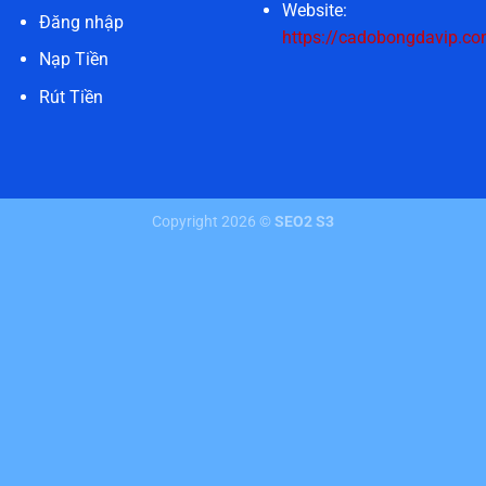
Website:
Đăng nhập
https://cadobongdavip.co
Nạp Tiền
Rút Tiền
Copyright 2026 ©
SEO2 S3