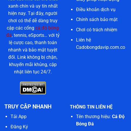
xanh chín và uy tín nhất
Điều khoản dịch vụ
hiện nay. Tại đây, người
Chính sách bảo mật
chơi có thể dễ dàng truy
cập các cổng
cá độ bóng
Chơi có trách nhiệm
đá
, tennis, eSports… với tỷ
Liên hệ
lệ cược cao, thanh toán
Cadobongdavip.com.co
nhanh và bảo mật tuyệt
đối. Link không bị chặn,
khuyến mãi khủng, cập
nhật liên tục 24/7.
TRUY CẬP NHANH
THÔNG TIN LIÊN HỆ
Tên thương hiệu:
Cá Độ
Tải App
Bóng Đá
Đăng Ký