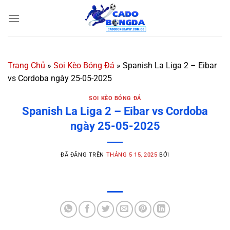
Chuyển
đến
nội
dung
Trang Chủ
»
Soi Kèo Bóng Đá
»
Spanish La Liga 2 – Eibar
vs Cordoba ngày 25-05-2025
SOI KÈO BÓNG ĐÁ
Spanish La Liga 2 – Eibar vs Cordoba
ngày 25-05-2025
ĐÃ ĐĂNG TRÊN
THÁNG 5 15, 2025
BỞI