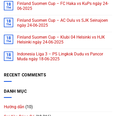
Finland Suomen Cup – FC Haka vs KuPs ngày 24-
18
Th6
06-2025
Finland Suomen Cup – AC Oulu vs SJK Seinajoen
18
Th6
ngày 24-06-2025
Finland Suomen Cup – Klubi 04 Helsinki vs HJK
18
Th6
Helsinki ngày 24-06-2025
Indonesia Liga 3 – PS Lingkok Dudu vs Pancor
18
Th6
Muda ngày 18-06-2025
RECENT COMMENTS
DANH MỤC
Hướng dẫn
(10)