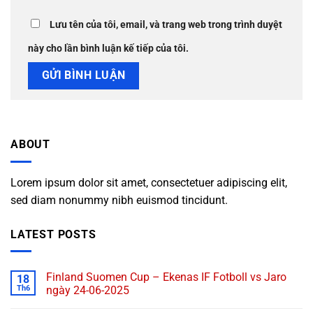
Lưu tên của tôi, email, và trang web trong trình duyệt
này cho lần bình luận kế tiếp của tôi.
ABOUT
Lorem ipsum dolor sit amet, consectetuer adipiscing elit,
sed diam nonummy nibh euismod tincidunt.
LATEST POSTS
Finland Suomen Cup – Ekenas IF Fotboll vs Jaro
18
Th6
ngày 24-06-2025