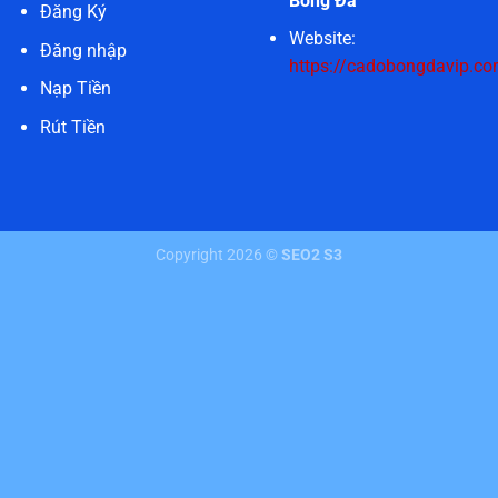
Bóng Đá
Đăng Ký
Website:
Đăng nhập
https://cadobongdavip.co
Nạp Tiền
Rút Tiền
Copyright 2026 ©
SEO2 S3