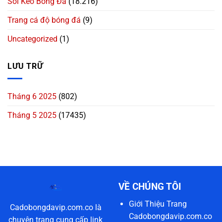
Soi Kèo Bóng Đá
(18.216)
Trang cá độ bóng đá
(9)
Uncategorized
(1)
LƯU TRỮ
Tháng 6 2025
(802)
Tháng 5 2025
(17435)
VỀ CHÚNG TÔI
Giới Thiệu Trang
Cadobongdavip.com.co là
Cadobongdavip.com.co
chuyên trang cung cấp link