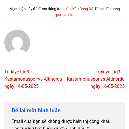
Mục nhập này đã được đăng trong
Soi Kèo Bóng Đá
. Đánh dấu trang
permalink
.
Turkiye Lig3 –
Turkiye Lig3 –
Kastamonuspor vs Altinordu
Kastamonuspor vs Altinordu
ngày 16-05-2025
ngày 16-05-2025
Để lại một bình luận
Email của bạn sẽ không được hiển thị công khai.
Các trường bắt buộc được đánh dấu
*