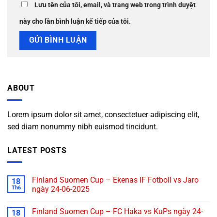
Lưu tên của tôi, email, và trang web trong trình duyệt
này cho lần bình luận kế tiếp của tôi.
ABOUT
Lorem ipsum dolor sit amet, consectetuer adipiscing elit,
sed diam nonummy nibh euismod tincidunt.
LATEST POSTS
Finland Suomen Cup – Ekenas IF Fotboll vs Jaro
18
Th6
ngày 24-06-2025
Finland Suomen Cup – FC Haka vs KuPs ngày 24-
18