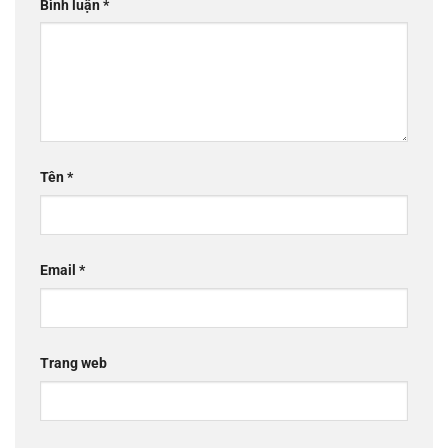
Bình luận
*
Tên
*
Email
*
Trang web