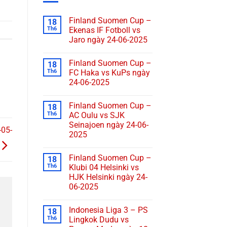
Finland Suomen Cup –
18
Th6
Ekenas IF Fotboll vs
Jaro ngày 24-06-2025
Finland Suomen Cup –
18
Th6
FC Haka vs KuPs ngày
24-06-2025
Finland Suomen Cup –
18
Th6
AC Oulu vs SJK
Seinajoen ngày 24-06-
-05-
2025
Finland Suomen Cup –
18
Th6
Klubi 04 Helsinki vs
HJK Helsinki ngày 24-
06-2025
Indonesia Liga 3 – PS
18
Th6
Lingkok Dudu vs