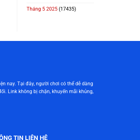
Tháng 5 2025
(17435)
ện nay. Tại đây, người chơi có thể dễ dàng
 đối. Link không bị chặn, khuyến mãi khủng,
ÔNG TIN LIÊN HỆ