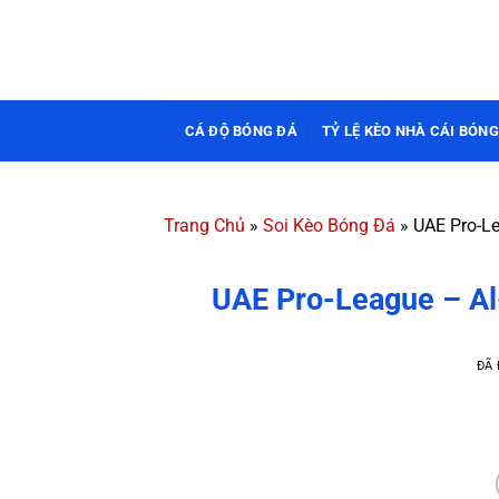
Chuyển
đến
nội
dung
CÁ ĐỘ BÓNG ĐÁ
TỶ LỆ KÈO NHÀ CÁI BÓNG
Trang Chủ
»
Soi Kèo Bóng Đá
»
UAE Pro-Le
UAE Pro-League – Al
ĐÃ