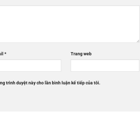
il
*
Trang web
ng trình duyệt này cho lần bình luận kế tiếp của tôi.