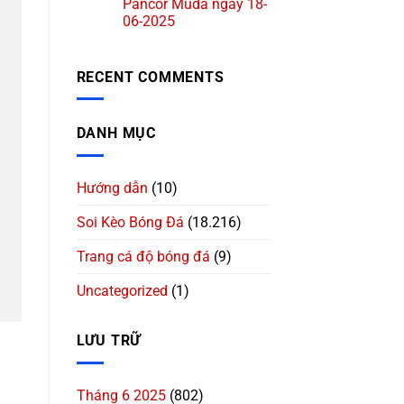
Pancor Muda ngày 18-
06-2025
RECENT COMMENTS
DANH MỤC
Hướng dẫn
(10)
Soi Kèo Bóng Đá
(18.216)
Trang cá độ bóng đá
(9)
Uncategorized
(1)
LƯU TRỮ
Tháng 6 2025
(802)