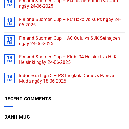
Finland Suomen Cup – Ekenas IF Fotboll vs Jaro
18
Th6
ngày 24-06-2025
Finland Suomen Cup – FC Haka vs KuPs ngày 24-
18
Th6
06-2025
Finland Suomen Cup – AC Oulu vs SJK Seinajoen
18
Th6
ngày 24-06-2025
Finland Suomen Cup – Klubi 04 Helsinki vs HJK
18
Th6
Helsinki ngày 24-06-2025
Indonesia Liga 3 – PS Lingkok Dudu vs Pancor
18
Th6
Muda ngày 18-06-2025
RECENT COMMENTS
DANH MỤC