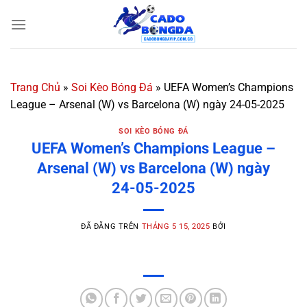
Chuyển
đến
nội
dung
Trang Chủ
»
Soi Kèo Bóng Đá
»
UEFA Women’s Champions
League – Arsenal (W) vs Barcelona (W) ngày 24-05-2025
SOI KÈO BÓNG ĐÁ
UEFA Women’s Champions League –
Arsenal (W) vs Barcelona (W) ngày
24-05-2025
ĐÃ ĐĂNG TRÊN
THÁNG 5 15, 2025
BỞI