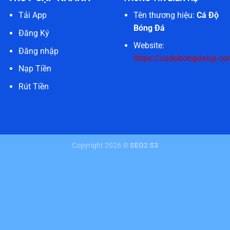
Tên thương hiệu:
Cá Độ
Tải App
Bóng Đá
Đăng Ký
Website:
Đăng nhập
https://cadobongdavip.co
Nạp Tiền
Rút Tiền
Copyright 2026 ©
SEO2 S3