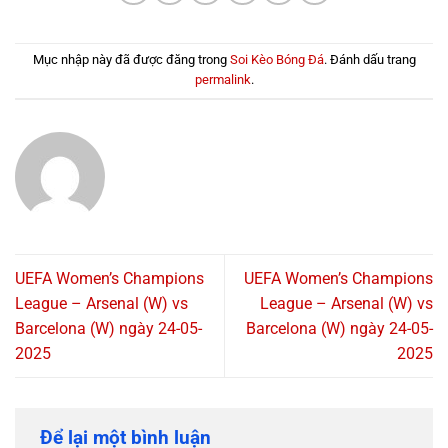
Mục nhập này đã được đăng trong
Soi Kèo Bóng Đá
. Đánh dấu trang
permalink
.
UEFA Women’s Champions
UEFA Women’s Champions
League – Arsenal (W) vs
League – Arsenal (W) vs
Barcelona (W) ngày 24-05-
Barcelona (W) ngày 24-05-
2025
2025
Để lại một bình luận