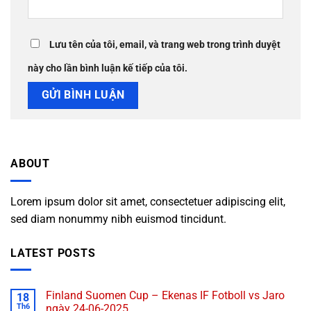
Lưu tên của tôi, email, và trang web trong trình duyệt
này cho lần bình luận kế tiếp của tôi.
ABOUT
Lorem ipsum dolor sit amet, consectetuer adipiscing elit,
sed diam nonummy nibh euismod tincidunt.
LATEST POSTS
Finland Suomen Cup – Ekenas IF Fotboll vs Jaro
18
Th6
ngày 24-06-2025