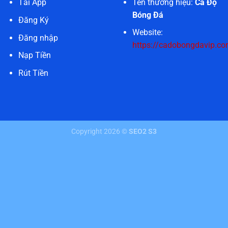
Tên thương hiệu:
Cá Độ
Tải App
Bóng Đá
Đăng Ký
Website:
Đăng nhập
https://cadobongdavip.co
Nạp Tiền
Rút Tiền
Copyright 2026 ©
SEO2 S3