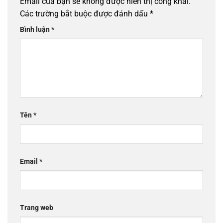
Email của bạn sẽ không được hiển thị công khai.
Các trường bắt buộc được đánh dấu
*
Bình luận
*
Tên
*
Email
*
Trang web