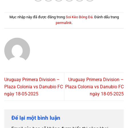
Mục nhập này đã được đăng trong
Soi Kèo Bóng Đá
. Đánh dấu trang
permalink
.
Uruguay Primera Division –
Uruguay Primera Division –
Plaza Colonia vs Danubio FC
Plaza Colonia vs Danubio FC
ngày 18-05-2025
ngày 18-05-2025
Để lại một bình luận