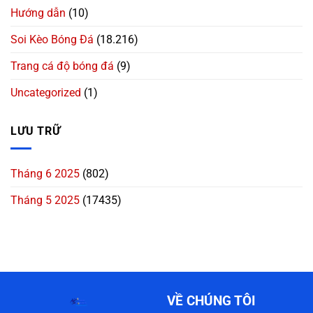
Hướng dẫn
(10)
Soi Kèo Bóng Đá
(18.216)
Trang cá độ bóng đá
(9)
Uncategorized
(1)
LƯU TRỮ
Tháng 6 2025
(802)
Tháng 5 2025
(17435)
VỀ CHÚNG TÔI