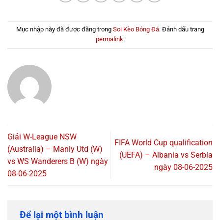
Mục nhập này đã được đăng trong
Soi Kèo Bóng Đá
. Đánh dấu trang
permalink
.
Giải W-League NSW
FIFA World Cup qualification
(Australia) – Manly Utd (W)
(UEFA) – Albania vs Serbia
vs WS Wanderers B (W) ngày
ngày 08-06-2025
08-06-2025
Để lại một bình luận