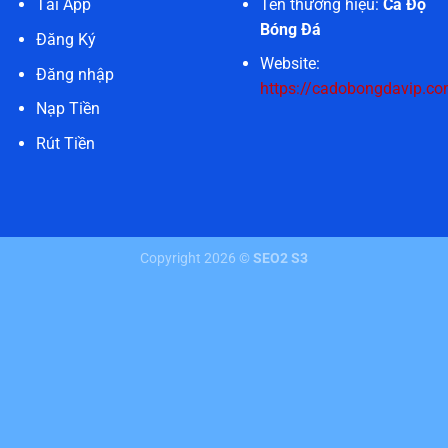
Tên thương hiệu:
Cá Độ
Tải App
Bóng Đá
Đăng Ký
Website:
Đăng nhập
https://cadobongdavip.co
Nạp Tiền
Rút Tiền
Copyright 2026 ©
SEO2 S3