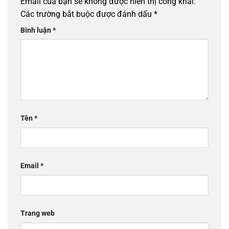
Email của bạn sẽ không được hiển thị công khai.
Các trường bắt buộc được đánh dấu
*
Bình luận
*
Tên
*
Email
*
Trang web