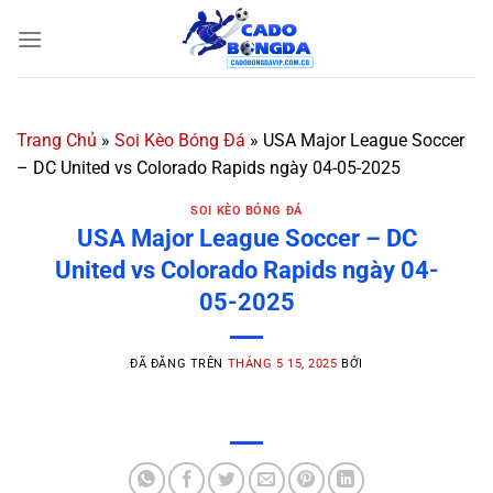
Chuyển
đến
nội
dung
Trang Chủ
»
Soi Kèo Bóng Đá
»
USA Major League Soccer
– DC United vs Colorado Rapids ngày 04-05-2025
SOI KÈO BÓNG ĐÁ
USA Major League Soccer – DC
United vs Colorado Rapids ngày 04-
05-2025
ĐÃ ĐĂNG TRÊN
THÁNG 5 15, 2025
BỞI