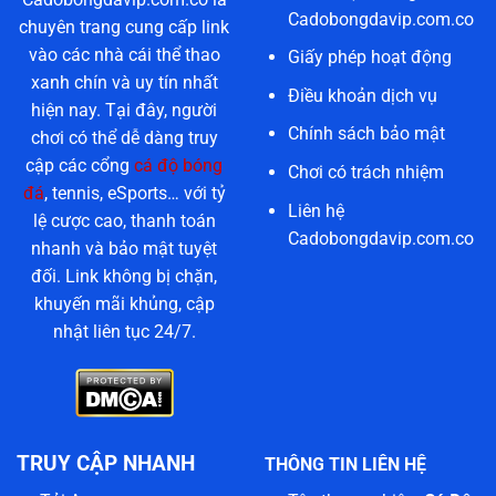
Cadobongdavip.com.co
chuyên trang cung cấp link
vào các nhà cái thể thao
Giấy phép hoạt động
xanh chín và uy tín nhất
Điều khoản dịch vụ
hiện nay. Tại đây, người
Chính sách bảo mật
chơi có thể dễ dàng truy
cập các cổng
cá độ bóng
Chơi có trách nhiệm
đá
, tennis, eSports… với tỷ
Liên hệ
lệ cược cao, thanh toán
Cadobongdavip.com.co
nhanh và bảo mật tuyệt
đối. Link không bị chặn,
khuyến mãi khủng, cập
nhật liên tục 24/7.
TRUY CẬP NHANH
THÔNG TIN LIÊN HỆ