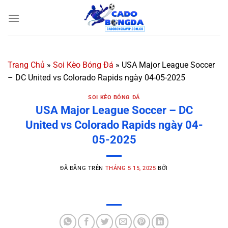
Chuyển
đến
nội
dung
Trang Chủ
»
Soi Kèo Bóng Đá
»
USA Major League Soccer
– DC United vs Colorado Rapids ngày 04-05-2025
SOI KÈO BÓNG ĐÁ
USA Major League Soccer – DC
United vs Colorado Rapids ngày 04-
05-2025
ĐÃ ĐĂNG TRÊN
THÁNG 5 15, 2025
BỞI