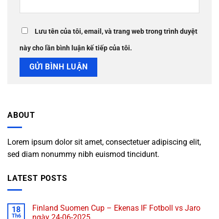
Lưu tên của tôi, email, và trang web trong trình duyệt
này cho lần bình luận kế tiếp của tôi.
ABOUT
Lorem ipsum dolor sit amet, consectetuer adipiscing elit,
sed diam nonummy nibh euismod tincidunt.
LATEST POSTS
Finland Suomen Cup – Ekenas IF Fotboll vs Jaro
18
Th6
ngày 24-06-2025