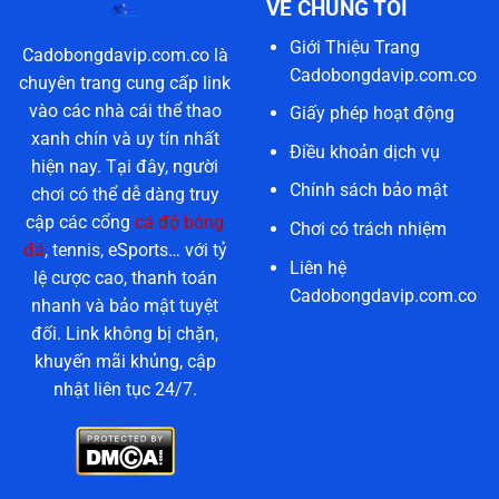
VỀ CHÚNG TÔI
Giới Thiệu Trang
Cadobongdavip.com.co là
Cadobongdavip.com.co
chuyên trang cung cấp link
vào các nhà cái thể thao
Giấy phép hoạt động
xanh chín và uy tín nhất
Điều khoản dịch vụ
hiện nay. Tại đây, người
Chính sách bảo mật
chơi có thể dễ dàng truy
cập các cổng
cá độ bóng
Chơi có trách nhiệm
đá
, tennis, eSports… với tỷ
Liên hệ
lệ cược cao, thanh toán
Cadobongdavip.com.co
nhanh và bảo mật tuyệt
đối. Link không bị chặn,
khuyến mãi khủng, cập
nhật liên tục 24/7.