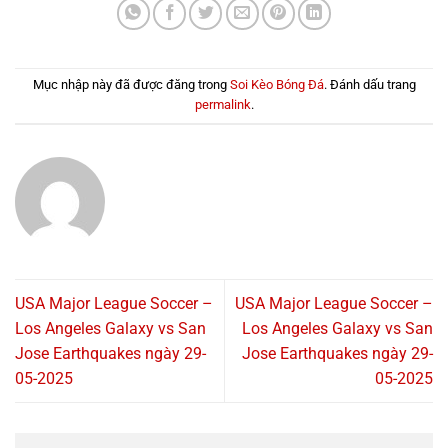
Mục nhập này đã được đăng trong
Soi Kèo Bóng Đá
. Đánh dấu trang
permalink
.
USA Major League Soccer –
USA Major League Soccer –
Los Angeles Galaxy vs San
Los Angeles Galaxy vs San
Jose Earthquakes ngày 29-
Jose Earthquakes ngày 29-
05-2025
05-2025