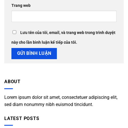
Trang web
Lưu tên của tôi, email, và trang web trong trình duyệt
này cho lần bình luận kế tiếp của tôi.
ABOUT
Lorem ipsum dolor sit amet, consectetuer adipiscing elit,
sed diam nonummy nibh euismod tincidunt.
LATEST POSTS