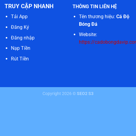
TRUY CẬP NHANH
THÔNG TIN LIÊN HỆ
Tên thương hiệu:
Cá Độ
Tải App
Bóng Đá
Đăng Ký
Website:
Đăng nhập
https://cadobongdavip.co
Nạp Tiền
Rút Tiền
Copyright 2026 ©
SEO2 S3