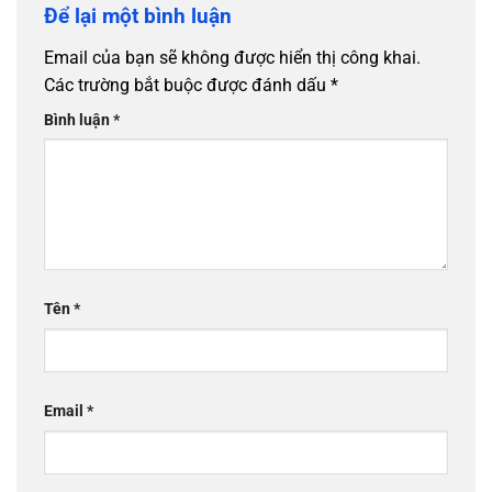
Để lại một bình luận
Email của bạn sẽ không được hiển thị công khai.
Các trường bắt buộc được đánh dấu
*
Bình luận
*
Tên
*
Email
*