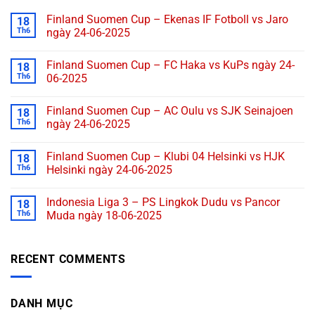
Finland Suomen Cup – Ekenas IF Fotboll vs Jaro
18
Th6
ngày 24-06-2025
Finland Suomen Cup – FC Haka vs KuPs ngày 24-
18
Th6
06-2025
Finland Suomen Cup – AC Oulu vs SJK Seinajoen
18
Th6
ngày 24-06-2025
Finland Suomen Cup – Klubi 04 Helsinki vs HJK
18
Th6
Helsinki ngày 24-06-2025
Indonesia Liga 3 – PS Lingkok Dudu vs Pancor
18
Th6
Muda ngày 18-06-2025
RECENT COMMENTS
DANH MỤC