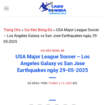
Chuyển
đến
nội
dung
Trang Chủ
»
Soi Kèo Bóng Đá
»
USA Major League Soccer
– Los Angeles Galaxy vs San Jose Earthquakes ngày 29-
05-2025
SOI KÈO BÓNG ĐÁ
USA Major League Soccer – Los
Angeles Galaxy vs San Jose
Earthquakes ngày 29-05-2025
ĐÃ ĐĂNG TRÊN
THÁNG 5 15, 2025
BỞI