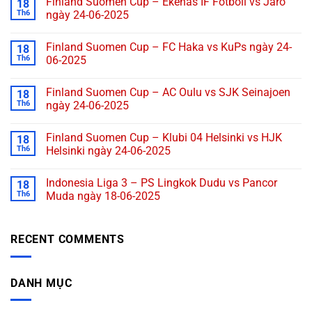
Finland Suomen Cup – Ekenas IF Fotboll vs Jaro
18
Th6
ngày 24-06-2025
Finland Suomen Cup – FC Haka vs KuPs ngày 24-
18
Th6
06-2025
Finland Suomen Cup – AC Oulu vs SJK Seinajoen
18
Th6
ngày 24-06-2025
Finland Suomen Cup – Klubi 04 Helsinki vs HJK
18
Th6
Helsinki ngày 24-06-2025
Indonesia Liga 3 – PS Lingkok Dudu vs Pancor
18
Th6
Muda ngày 18-06-2025
RECENT COMMENTS
DANH MỤC