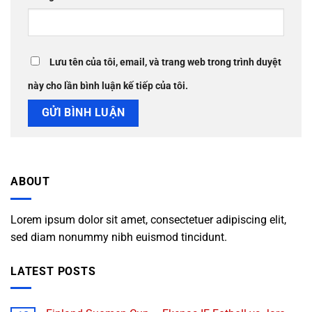
Lưu tên của tôi, email, và trang web trong trình duyệt
này cho lần bình luận kế tiếp của tôi.
ABOUT
Lorem ipsum dolor sit amet, consectetuer adipiscing elit,
sed diam nonummy nibh euismod tincidunt.
LATEST POSTS