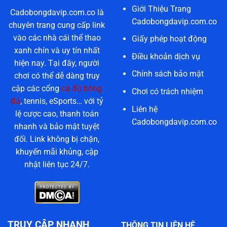
Giới Thiệu Trang
Cadobongdavip.com.co là
Cadobongdavip.com.co
chuyên trang cung cấp link
vào các nhà cái thể thao
Giấy phép hoạt động
xanh chín và uy tín nhất
Điều khoản dịch vụ
hiện nay. Tại đây, người
Chính sách bảo mật
chơi có thể dễ dàng truy
cập các cổng
cá độ bóng
Chơi có trách nhiệm
đá
, tennis, eSports… với tỷ
Liên hệ
lệ cược cao, thanh toán
Cadobongdavip.com.co
nhanh và bảo mật tuyệt
đối. Link không bị chặn,
khuyến mãi khủng, cập
nhật liên tục 24/7.
TRUY CẬP NHANH
THÔNG TIN LIÊN HỆ