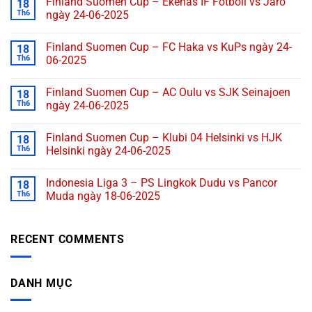
Finland Suomen Cup – Ekenas IF Fotboll vs Jaro
18
Th6
ngày 24-06-2025
Finland Suomen Cup – FC Haka vs KuPs ngày 24-
18
Th6
06-2025
Finland Suomen Cup – AC Oulu vs SJK Seinajoen
18
Th6
ngày 24-06-2025
Finland Suomen Cup – Klubi 04 Helsinki vs HJK
18
Th6
Helsinki ngày 24-06-2025
Indonesia Liga 3 – PS Lingkok Dudu vs Pancor
18
Th6
Muda ngày 18-06-2025
RECENT COMMENTS
DANH MỤC