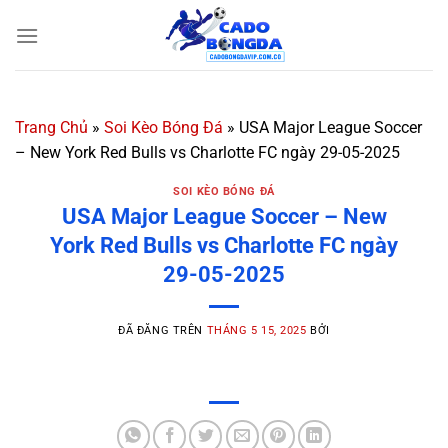
Chuyển
đến
nội
dung
Trang Chủ
»
Soi Kèo Bóng Đá
»
USA Major League Soccer
– New York Red Bulls vs Charlotte FC ngày 29-05-2025
SOI KÈO BÓNG ĐÁ
USA Major League Soccer – New
York Red Bulls vs Charlotte FC ngày
29-05-2025
ĐÃ ĐĂNG TRÊN
THÁNG 5 15, 2025
BỞI