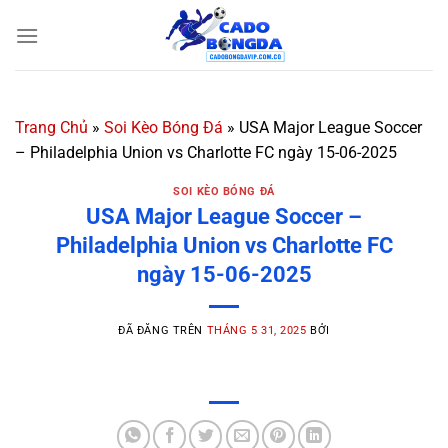
Chuyển
đến
nội
dung
Trang Chủ
»
Soi Kèo Bóng Đá
»
USA Major League Soccer
– Philadelphia Union vs Charlotte FC ngày 15-06-2025
SOI KÈO BÓNG ĐÁ
USA Major League Soccer –
Philadelphia Union vs Charlotte FC
ngày 15-06-2025
ĐÃ ĐĂNG TRÊN
THÁNG 5 31, 2025
BỞI