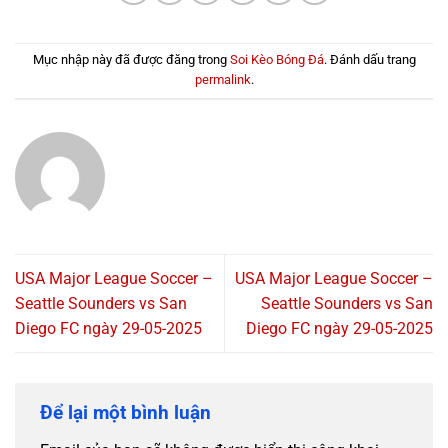
Mục nhập này đã được đăng trong
Soi Kèo Bóng Đá
. Đánh dấu trang
permalink
.
USA Major League Soccer –
USA Major League Soccer –
Seattle Sounders vs San
Seattle Sounders vs San
Diego FC ngày 29-05-2025
Diego FC ngày 29-05-2025
Để lại một bình luận