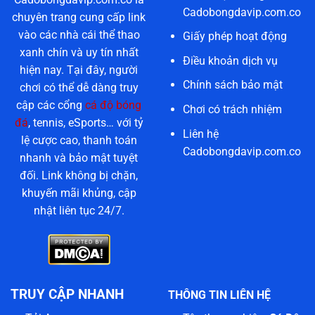
Cadobongdavip.com.co
chuyên trang cung cấp link
vào các nhà cái thể thao
Giấy phép hoạt động
xanh chín và uy tín nhất
Điều khoản dịch vụ
hiện nay. Tại đây, người
Chính sách bảo mật
chơi có thể dễ dàng truy
cập các cổng
cá độ bóng
Chơi có trách nhiệm
đá
, tennis, eSports… với tỷ
Liên hệ
lệ cược cao, thanh toán
Cadobongdavip.com.co
nhanh và bảo mật tuyệt
đối. Link không bị chặn,
khuyến mãi khủng, cập
nhật liên tục 24/7.
TRUY CẬP NHANH
THÔNG TIN LIÊN HỆ