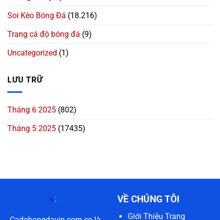
Soi Kèo Bóng Đá
(18.216)
Trang cá độ bóng đá
(9)
Uncategorized
(1)
LƯU TRỮ
Tháng 6 2025
(802)
Tháng 5 2025
(17435)
VỀ CHÚNG TÔI
Giới Thiệu Trang
Cadobongdavip.com.co là