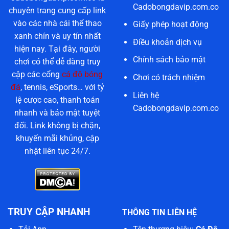
Cadobongdavip.com.co
chuyên trang cung cấp link
vào các nhà cái thể thao
Giấy phép hoạt động
xanh chín và uy tín nhất
Điều khoản dịch vụ
hiện nay. Tại đây, người
Chính sách bảo mật
chơi có thể dễ dàng truy
cập các cổng
cá độ bóng
Chơi có trách nhiệm
đá
, tennis, eSports… với tỷ
Liên hệ
lệ cược cao, thanh toán
Cadobongdavip.com.co
nhanh và bảo mật tuyệt
đối. Link không bị chặn,
khuyến mãi khủng, cập
nhật liên tục 24/7.
TRUY CẬP NHANH
THÔNG TIN LIÊN HỆ