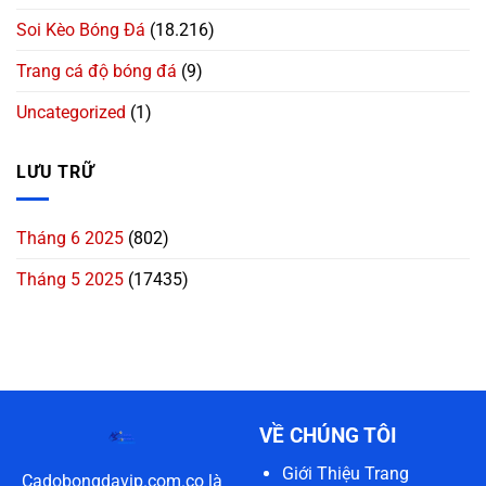
Soi Kèo Bóng Đá
(18.216)
Trang cá độ bóng đá
(9)
Uncategorized
(1)
LƯU TRỮ
Tháng 6 2025
(802)
Tháng 5 2025
(17435)
VỀ CHÚNG TÔI
Giới Thiệu Trang
Cadobongdavip.com.co là