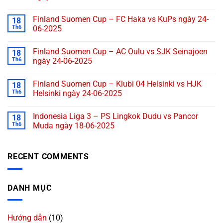
Finland Suomen Cup – FC Haka vs KuPs ngày 24-
18
Th6
06-2025
Finland Suomen Cup – AC Oulu vs SJK Seinajoen
18
Th6
ngày 24-06-2025
Finland Suomen Cup – Klubi 04 Helsinki vs HJK
18
Th6
Helsinki ngày 24-06-2025
Indonesia Liga 3 – PS Lingkok Dudu vs Pancor
18
Th6
Muda ngày 18-06-2025
RECENT COMMENTS
DANH MỤC
Hướng dẫn
(10)