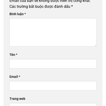
Email của bạn sẽ không được hiển thị công khai.
Các trường bắt buộc được đánh dấu
*
Bình luận
*
Tên
*
Email
*
Trang web