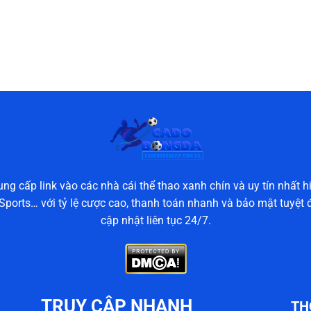
 cấp link vào các nhà cái thể thao xanh chín và uy tín nhất hi
 eSports… với tỷ lệ cược cao, thanh toán nhanh và bảo mật tuyệt
cập nhật liên tục 24/7.
TRUY CẬP NHANH
TH