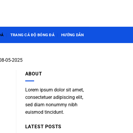
ĐÁ
TRANG CÁ ĐỘ BÓNG ĐÁ
HƯỚNG DẪN
08-05-2025
ABOUT
Lorem ipsum dolor sit amet,
consectetuer adipiscing elit,
sed diam nonummy nibh
euismod tincidunt.
LATEST POSTS