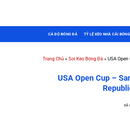
Chuyển
đến
nội
dung
CÁ ĐỘ BÓNG ĐÁ
TỶ LỆ KÈO NHÀ CÁI BÓNG
Trang Chủ
»
Soi Kèo Bóng Đá
»
USA Open 
USA Open Cup – San
Republi
ĐÃ