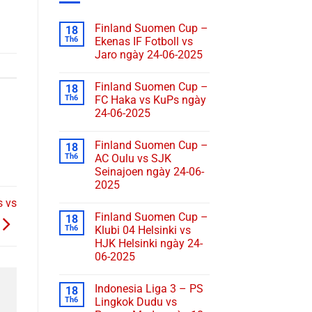
Finland Suomen Cup –
18
Th6
Ekenas IF Fotboll vs
Jaro ngày 24-06-2025
Finland Suomen Cup –
18
Th6
FC Haka vs KuPs ngày
24-06-2025
Finland Suomen Cup –
18
Th6
AC Oulu vs SJK
Seinajoen ngày 24-06-
2025
 vs
Finland Suomen Cup –
18
Th6
Klubi 04 Helsinki vs
HJK Helsinki ngày 24-
06-2025
Indonesia Liga 3 – PS
18
Th6
Lingkok Dudu vs