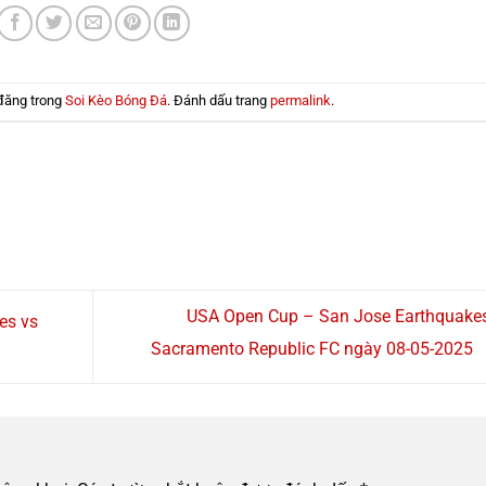
đăng trong
Soi Kèo Bóng Đá
. Đánh dấu trang
permalink
.
USA Open Cup – San Jose Earthquakes
es vs
Sacramento Republic FC ngày 08-05-2025