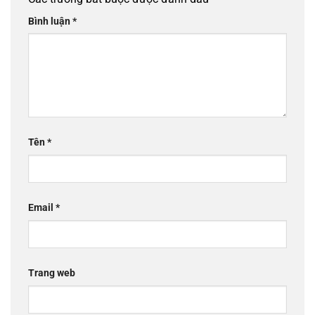
Bình luận
*
Tên
*
Email
*
Trang web