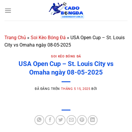
Chuyển
đến
nội
dung
Trang Chủ
»
Soi Kèo Bóng Đá
»
USA Open Cup – St. Louis
City vs Omaha ngày 08-05-2025
SOI KÈO BÓNG ĐÁ
USA Open Cup – St. Louis City vs
Omaha ngày 08-05-2025
ĐÃ ĐĂNG TRÊN
THÁNG 5 15, 2025
BỞI