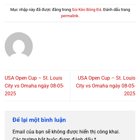
Mục nhập này đã được đăng trong
Soi Kèo Bóng Đá
. Đánh dấu trang
permalink
.
USA Open Cup – St. Louis
USA Open Cup – St. Louis
City vs Omaha ngày 08-05-
City vs Omaha ngày 08-05-
2025
2025
Để lại một bình luận
Email của bạn sẽ không được hiển thị công khai.
Các trường bắt buộc được đánh dấu
*