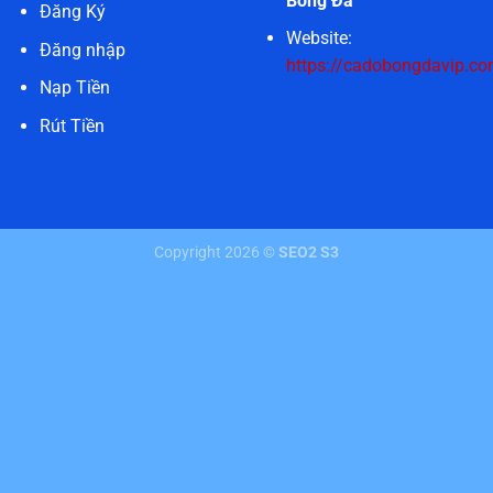
Bóng Đá
Đăng Ký
Website:
Đăng nhập
https://cadobongdavip.co
Nạp Tiền
Rút Tiền
Copyright 2026 ©
SEO2 S3