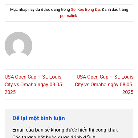
Mục nhập này đã được đăng trong
Soi Kèo Bóng Đá
. Đánh dấu trang
permalink
.
USA Open Cup – St. Louis
USA Open Cup – St. Louis
City vs Omaha ngày 08-05-
City vs Omaha ngày 08-05-
2025
2025
Để lại một bình luận
Email của bạn sẽ không được hiển thị công khai.
Các trường bắt buộc được đánh dấu
*