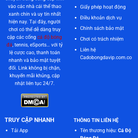
vào các nhà cái thể thao
Giấy phép hoạt động
xanh chín và uy tín nhất
Điều khoản dịch vụ
hiện nay. Tại đây, người
Chính sách bảo mật
chơi có thể dễ dàng truy
cập các cổng
cá độ bóng
Chơi có trách nhiệm
đá
, tennis, eSports… với tỷ
Liên hệ
lệ cược cao, thanh toán
Cadobongdavip.com.co
nhanh và bảo mật tuyệt
đối. Link không bị chặn,
khuyến mãi khủng, cập
nhật liên tục 24/7.
TRUY CẬP NHANH
THÔNG TIN LIÊN HỆ
Tên thương hiệu:
Cá Độ
Tải App