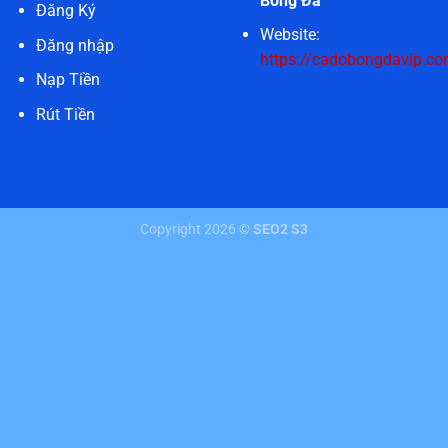
Bóng Đá
Đăng Ký
Website:
Đăng nhập
https://cadobongdavip.co
Nạp Tiền
Rút Tiền
Copyright 2026 ©
SEO2 S3