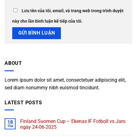
Lưu tên của tôi, email, và trang web trong trình duyệt
này cho lần bình luận kế tiếp của tôi.
ABOUT
Lorem ipsum dolor sit amet, consectetuer adipiscing elit,
sed diam nonummy nibh euismod tincidunt.
LATEST POSTS
Finland Suomen Cup – Ekenas IF Fotboll vs Jaro
18
Th6
ngày 24-06-2025