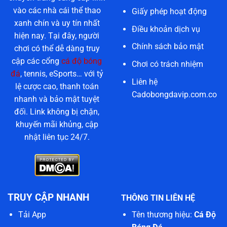
vào các nhà cái thể thao
Giấy phép hoạt động
xanh chín và uy tín nhất
Điều khoản dịch vụ
hiện nay. Tại đây, người
Chính sách bảo mật
chơi có thể dễ dàng truy
cập các cổng
cá độ bóng
Chơi có trách nhiệm
đá
, tennis, eSports… với tỷ
Liên hệ
lệ cược cao, thanh toán
Cadobongdavip.com.co
nhanh và bảo mật tuyệt
đối. Link không bị chặn,
khuyến mãi khủng, cập
nhật liên tục 24/7.
TRUY CẬP NHANH
THÔNG TIN LIÊN HỆ
Tên thương hiệu:
Cá Độ
Tải App