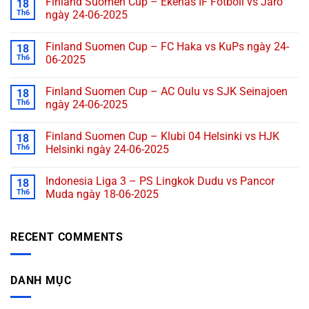
Finland Suomen Cup – Ekenas IF Fotboll vs Jaro
18
Th6
ngày 24-06-2025
Finland Suomen Cup – FC Haka vs KuPs ngày 24-
18
Th6
06-2025
Finland Suomen Cup – AC Oulu vs SJK Seinajoen
18
Th6
ngày 24-06-2025
Finland Suomen Cup – Klubi 04 Helsinki vs HJK
18
Th6
Helsinki ngày 24-06-2025
Indonesia Liga 3 – PS Lingkok Dudu vs Pancor
18
Th6
Muda ngày 18-06-2025
RECENT COMMENTS
DANH MỤC