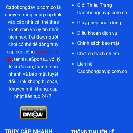
Giới Thiệu Trang
Cadobongdavip.com.co là
Cadobongdavip.com.co
chuyên trang cung cấp link
vào các nhà cái thể thao
Giấy phép hoạt động
xanh chín và uy tín nhất
Điều khoản dịch vụ
hiện nay. Tại đây, người
Chính sách bảo mật
chơi có thể dễ dàng truy
cập các cổng
cá độ bóng
Chơi có trách nhiệm
đá
, tennis, eSports… với tỷ
Liên hệ
lệ cược cao, thanh toán
Cadobongdavip.com.co
nhanh và bảo mật tuyệt
đối. Link không bị chặn,
khuyến mãi khủng, cập
nhật liên tục 24/7.
TRUY CẬP NHANH
THÔNG TIN LIÊN HỆ