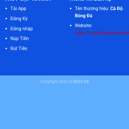
Tên thương hiệu:
Cá Độ
Tải App
Bóng Đá
Đăng Ký
Website:
Đăng nhập
https://cadobongdavip.co
Nạp Tiền
Rút Tiền
Copyright 2026 ©
SEO2 S3