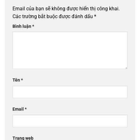
Email của bạn sẽ không được hiển thị công khai.
Các trường bắt buộc được đánh dấu
*
Bình luận
*
Tên
*
Email
*
Trang web