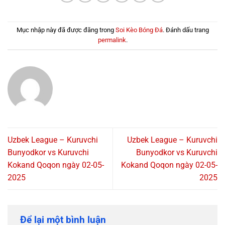
Mục nhập này đã được đăng trong
Soi Kèo Bóng Đá
. Đánh dấu trang
permalink
.
Uzbek League – Kuruvchi
Uzbek League – Kuruvchi
Bunyodkor vs Kuruvchi
Bunyodkor vs Kuruvchi
Kokand Qoqon ngày 02-05-
Kokand Qoqon ngày 02-05-
2025
2025
Để lại một bình luận