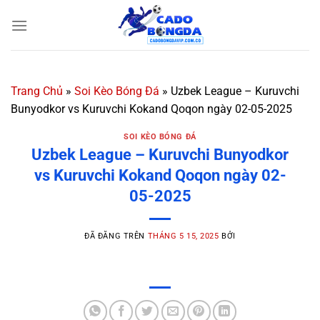
Chuyển
đến
nội
dung
Trang Chủ
»
Soi Kèo Bóng Đá
»
Uzbek League – Kuruvchi
Bunyodkor vs Kuruvchi Kokand Qoqon ngày 02-05-2025
SOI KÈO BÓNG ĐÁ
Uzbek League – Kuruvchi Bunyodkor
vs Kuruvchi Kokand Qoqon ngày 02-
05-2025
ĐÃ ĐĂNG TRÊN
THÁNG 5 15, 2025
BỞI