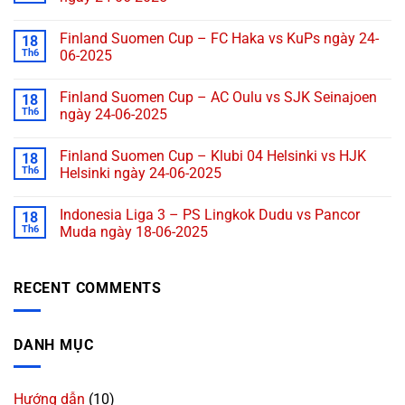
Finland Suomen Cup – FC Haka vs KuPs ngày 24-
18
Th6
06-2025
Finland Suomen Cup – AC Oulu vs SJK Seinajoen
18
Th6
ngày 24-06-2025
Finland Suomen Cup – Klubi 04 Helsinki vs HJK
18
Th6
Helsinki ngày 24-06-2025
Indonesia Liga 3 – PS Lingkok Dudu vs Pancor
18
Th6
Muda ngày 18-06-2025
RECENT COMMENTS
DANH MỤC
Hướng dẫn
(10)