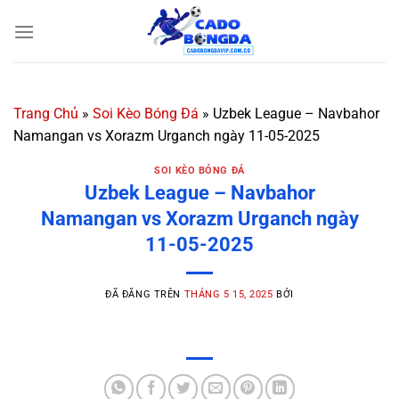
Chuyển
đến
nội
dung
Trang Chủ
»
Soi Kèo Bóng Đá
»
Uzbek League – Navbahor
Namangan vs Xorazm Urganch ngày 11-05-2025
SOI KÈO BÓNG ĐÁ
Uzbek League – Navbahor
Namangan vs Xorazm Urganch ngày
11-05-2025
ĐÃ ĐĂNG TRÊN
THÁNG 5 15, 2025
BỞI