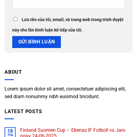
Lưu tên của tôi, email, và trang web trong trình duyệt
này cho lần bình luận kế tiếp của tôi.
ABOUT
Lorem ipsum dolor sit amet, consectetuer adipiscing elit,
sed diam nonummy nibh euismod tincidunt.
LATEST POSTS
Finland Suomen Cup – Ekenas IF Fotboll vs Jaro
18
Th6
ngày 24-06-2025