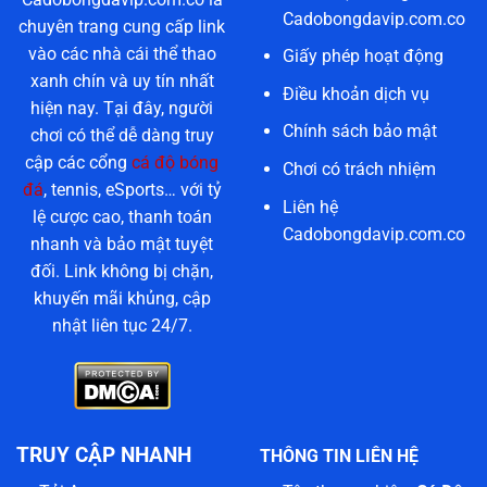
Cadobongdavip.com.co
chuyên trang cung cấp link
vào các nhà cái thể thao
Giấy phép hoạt động
xanh chín và uy tín nhất
Điều khoản dịch vụ
hiện nay. Tại đây, người
Chính sách bảo mật
chơi có thể dễ dàng truy
cập các cổng
cá độ bóng
Chơi có trách nhiệm
đá
, tennis, eSports… với tỷ
Liên hệ
lệ cược cao, thanh toán
Cadobongdavip.com.co
nhanh và bảo mật tuyệt
đối. Link không bị chặn,
khuyến mãi khủng, cập
nhật liên tục 24/7.
TRUY CẬP NHANH
THÔNG TIN LIÊN HỆ