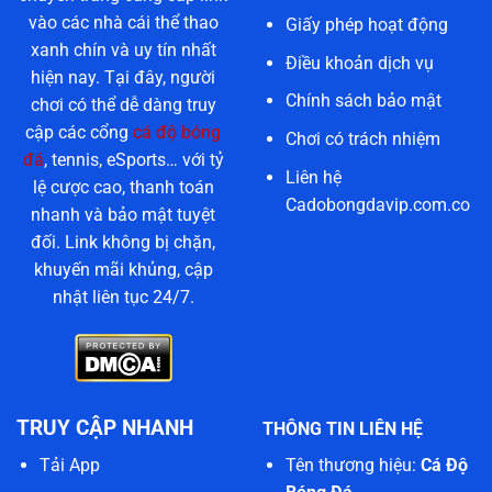
vào các nhà cái thể thao
Giấy phép hoạt động
xanh chín và uy tín nhất
Điều khoản dịch vụ
hiện nay. Tại đây, người
Chính sách bảo mật
chơi có thể dễ dàng truy
cập các cổng
cá độ bóng
Chơi có trách nhiệm
đá
, tennis, eSports… với tỷ
Liên hệ
lệ cược cao, thanh toán
Cadobongdavip.com.co
nhanh và bảo mật tuyệt
đối. Link không bị chặn,
khuyến mãi khủng, cập
nhật liên tục 24/7.
TRUY CẬP NHANH
THÔNG TIN LIÊN HỆ
Tên thương hiệu:
Cá Độ
Tải App