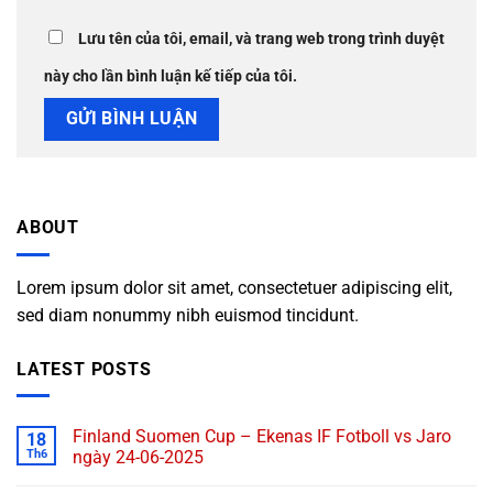
Lưu tên của tôi, email, và trang web trong trình duyệt
này cho lần bình luận kế tiếp của tôi.
ABOUT
Lorem ipsum dolor sit amet, consectetuer adipiscing elit,
sed diam nonummy nibh euismod tincidunt.
LATEST POSTS
Finland Suomen Cup – Ekenas IF Fotboll vs Jaro
18
Th6
ngày 24-06-2025