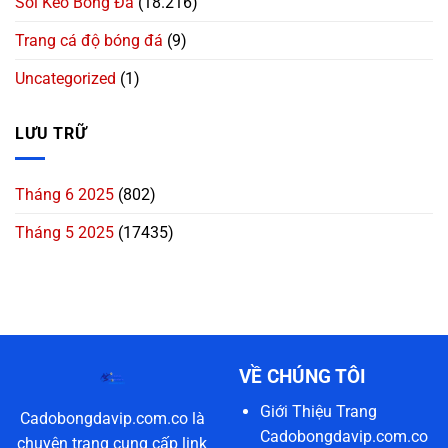
Soi Kèo Bóng Đá
(18.216)
Trang cá độ bóng đá
(9)
Uncategorized
(1)
LƯU TRỮ
Tháng 6 2025
(802)
Tháng 5 2025
(17435)
VỀ CHÚNG TÔI
Giới Thiệu Trang
Cadobongdavip.com.co là
Cadobongdavip.com.co
chuyên trang cung cấp link